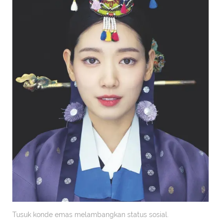
Tusuk konde emas melambangkan status sosial.