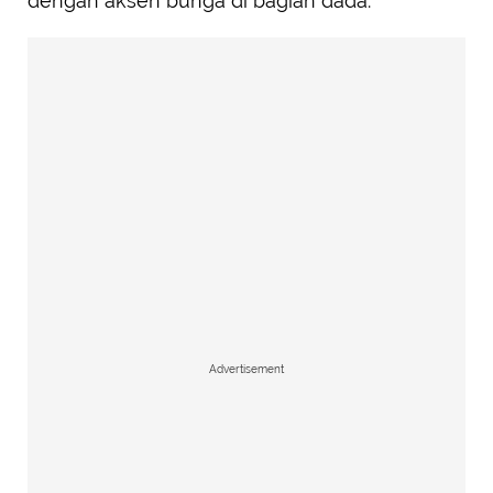
dengan aksen bunga di bagian dada.
Advertisement