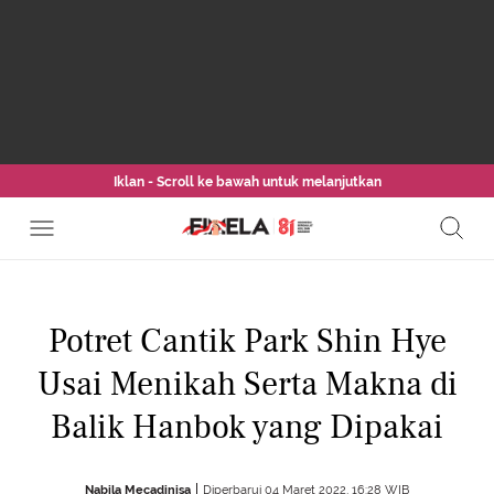
Iklan - Scroll ke bawah untuk melanjutkan
Potret Cantik Park Shin Hye
Usai Menikah Serta Makna di
Balik Hanbok yang Dipakai
Nabila Mecadinisa
Diperbarui 04 Maret 2022, 16:28 WIB