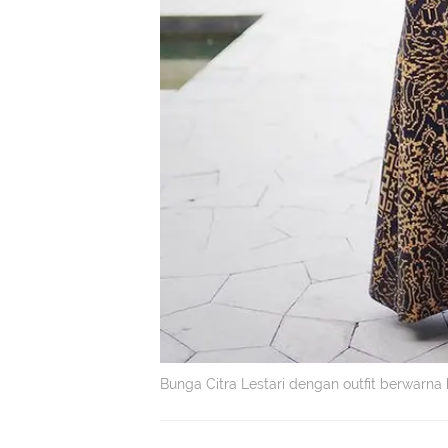
Bunga Citra Lestari dengan outfit berwarna