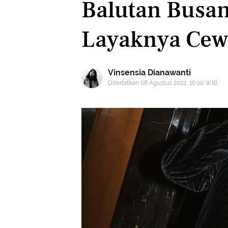
Balutan Busa
Layaknya Ce
Vinsensia Dianawanti
Diterbitkan 08 Agustus 2022, 16:00 WIB