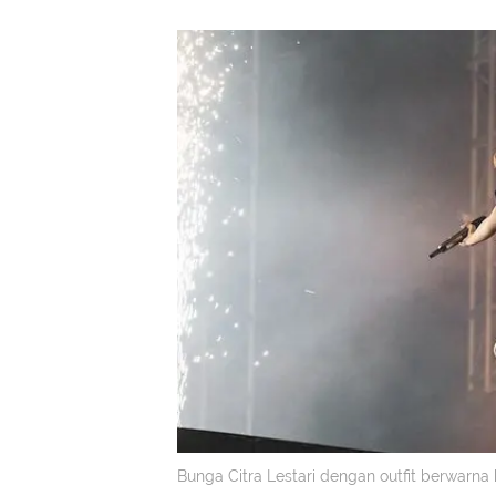
Bunga Citra Lestari dengan outfit berwarna