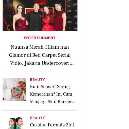
ENTERTAINMENT
Nuansa Merah-Hitam nan
Glamor di Red Carpet Serial
Vidio, Jakarta Undercover:
Members Only
BEAUTY
Kulit Sensitif Sering
Kemerahan? Ini Cara
Menjaga Skin Barrier
agar Tetap Tenang
BEAUTY
Cushion Formula 3in1