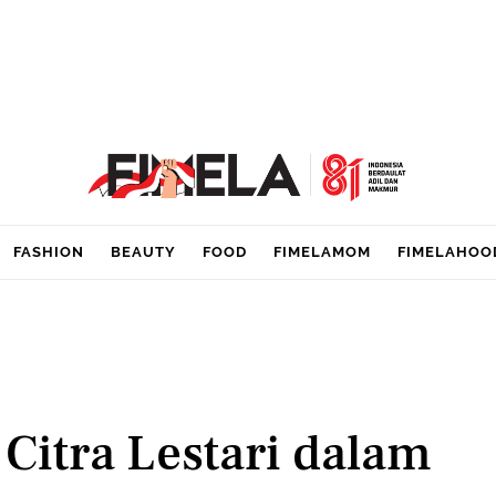
FASHION
BEAUTY
FOOD
FIMELAMOM
FIMELAHOO
Citra Lestari dalam