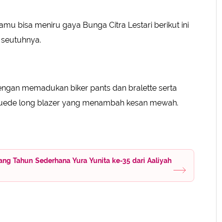
amu bisa meniru gaya Bunga Citra Lestari berikut ini
 seutuhnya.
dengan memadukan biker pants dan bralette serta
gan suede long blazer yang menambah kesan mewah.
ang Tahun Sederhana Yura Yunita ke-35 dari Aaliyah