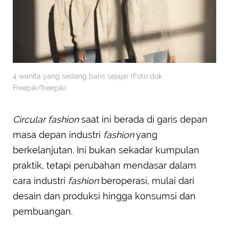
4 wanita yang sedang baris sejajar (Foto dok :
Freepik/freepik).
Circular fashion
saat ini berada di garis depan
masa depan industri
fashion
yang
berkelanjutan. Ini bukan sekadar kumpulan
praktik, tetapi perubahan mendasar dalam
cara industri
fashion
beroperasi, mulai dari
desain dan produksi hingga konsumsi dan
pembuangan.