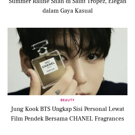
Summer Raline Shah di Saint Tropez, Elegan
dalam Gaya Kasual
BEAUTY
Jung Kook BTS Ungkap Sisi Personal Lewat
Film Pendek Bersama CHANEL Fragrances