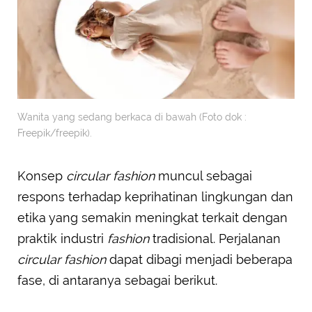
Wanita yang sedang berkaca di bawah (Foto dok :
Freepik/freepik).
Konsep
circular fashion
muncul sebagai
respons terhadap keprihatinan lingkungan dan
etika yang semakin meningkat terkait dengan
praktik industri
fashion
tradisional. Perjalanan
circular fashion
dapat dibagi menjadi beberapa
fase, di antaranya sebagai berikut.