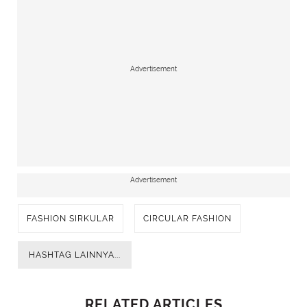
Advertisement
Advertisement
FASHION SIRKULAR
CIRCULAR FASHION
HASHTAG LAINNYA...
RELATED ARTICLES