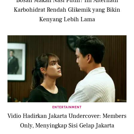
Bosan Makan Nasi Putih? Ini Alternatif
Karbohidrat Rendah Glikemik yang Bikin
Kenyang Lebih Lama
ENTERTAINMENT
Vidio Hadirkan Jakarta Undercover: Members
Only, Menyingkap Sisi Gelap Jakarta