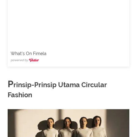
What's On Fimela
powered by
P
rinsip-Prinsip Utama Circular
Fashion