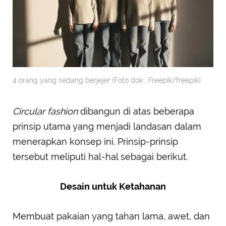
4 orang yang sedang berjejer (Foto dok : Freepik/freepik).
Circular fashion
dibangun di atas beberapa
prinsip utama yang menjadi landasan dalam
menerapkan konsep ini. Prinsip-prinsip
tersebut meliputi hal-hal sebagai berikut.
Desain untuk Ketahanan
Membuat pakaian yang tahan lama, awet, dan