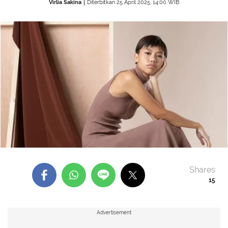
Virlia Sakina
Diterbitkan 25 April 2025, 14:00 WIB
Shares
15
Advertisement