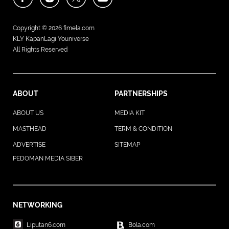
Copyright © 2026
fimela.com
KLY KapanLagi Youniverse
All Rights Reserved
ABOUT
PARTNERSHIPS
ABOUT US
MEDIA KIT
MASTHEAD
TERM & CONDITION
ADVERTISE
SITEMAP
PEDOMAN MEDIA SIBER
NETWORKING
Liputan6.com
Bola.com