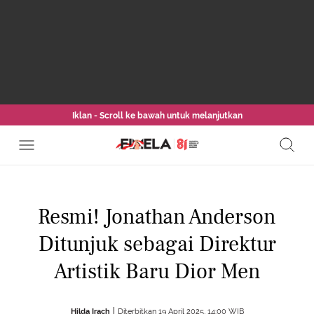
Iklan - Scroll ke bawah untuk melanjutkan
Resmi! Jonathan Anderson
Ditunjuk sebagai Direktur
Artistik Baru Dior Men
Hilda Irach
Diterbitkan 19 April 2025, 14:00 WIB