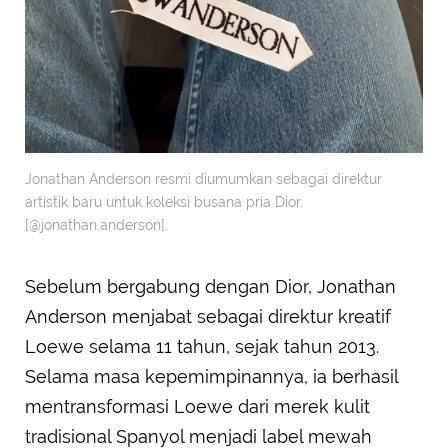
Jonathan Anderson resmi diumumkan sebagai direktur
artistik baru untuk koleksi busana pria Dior.
[@jonathan.anderson].
Sebelum bergabung dengan Dior, Jonathan
Anderson menjabat sebagai direktur kreatif
Loewe selama 11 tahun, sejak tahun 2013.
Selama masa kepemimpinannya, ia berhasil
mentransformasi Loewe dari merek kulit
tradisional Spanyol menjadi label mewah