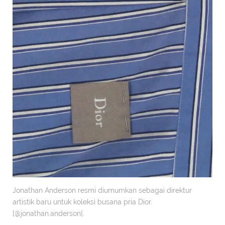
Jonathan Anderson resmi diumumkan sebagai direktur
artistik baru untuk koleksi busana pria Dior.
[@jonathan.anderson].