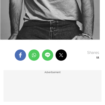
Shares
11
Advertisement