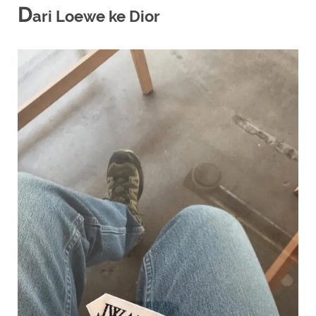
D
ari Loewe ke Dior