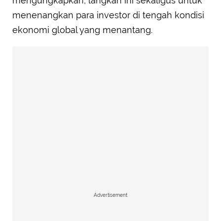
mengungkapkan, langkah ini sekaligus untuk
menenangkan para investor di tengah kondisi
ekonomi global yang menantang.
Advertisement