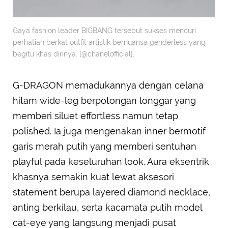
Gaya fashion leader BIGBANG tersebut sukses mencuri
perhatian berkat outfit artistik bernuansa genderless yang
begitu khas dirinya. [@chanelofficial].
G-DRAGON memadukannya dengan celana
hitam wide-leg berpotongan longgar yang
memberi siluet effortless namun tetap
polished. Ia juga mengenakan inner bermotif
garis merah putih yang memberi sentuhan
playful pada keseluruhan look. Aura eksentrik
khasnya semakin kuat lewat aksesori
statement berupa layered diamond necklace,
anting berkilau, serta kacamata putih model
cat-eye yang langsung menjadi pusat