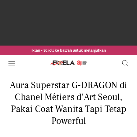
Iklan - Scroll ke bawah untuk melanjutkan
Aura Superstar G-DRAGON di
Chanel Métiers d’Art Seoul,
Pakai Coat Wanita Tapi Tetap
Powerful