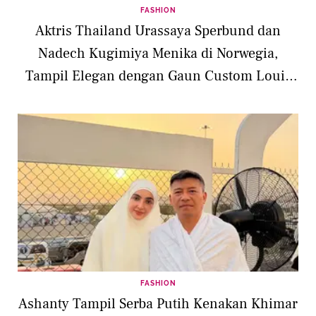
FASHION
Aktris Thailand Urassaya Sperbund dan
Nadech Kugimiya Menika di Norwegia,
Tampil Elegan dengan Gaun Custom Louis
Vuitton
FASHION
Ashanty Tampil Serba Putih Kenakan Khimar