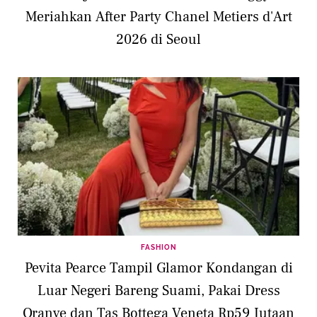
Meriahkan After Party Chanel Metiers d'Art
2026 di Seoul
FASHION
Pevita Pearce Tampil Glamor Kondangan di
Luar Negeri Bareng Suami, Pakai Dress
Oranye dan Tas Bottega Veneta Rp59 Jutaan