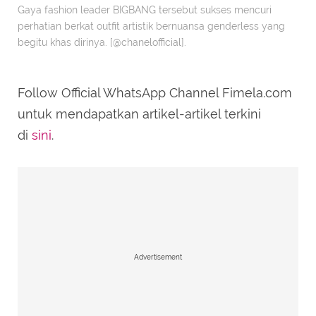
Gaya fashion leader BIGBANG tersebut sukses mencuri
perhatian berkat outfit artistik bernuansa genderless yang
begitu khas dirinya. [@chanelofficial].
Follow Official WhatsApp Channel Fimela.com
untuk mendapatkan artikel-artikel terkini
di
sini
.
Advertisement