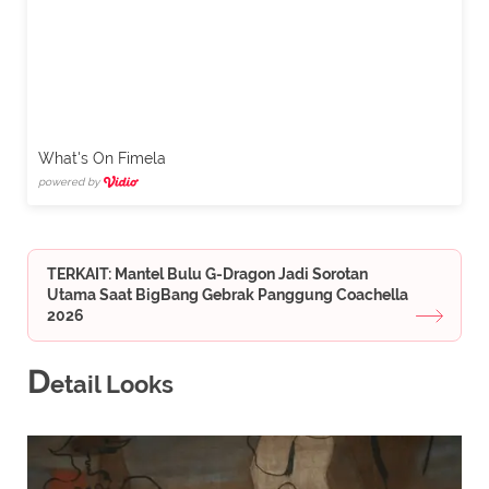
What's On Fimela
powered by
TERKAIT: Mantel Bulu G-Dragon Jadi Sorotan
Utama Saat BigBang Gebrak Panggung Coachella
2026
D
etail Looks