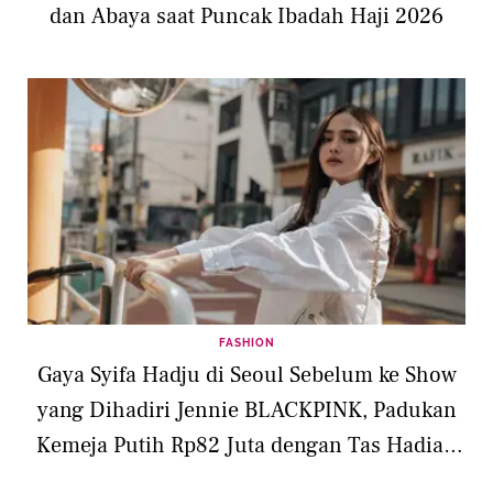
dan Abaya saat Puncak Ibadah Haji 2026
FASHION
Gaya Syifa Hadju di Seoul Sebelum ke Show
yang Dihadiri Jennie BLACKPINK, Padukan
Kemeja Putih Rp82 Juta dengan Tas Hadiah
dari Suami