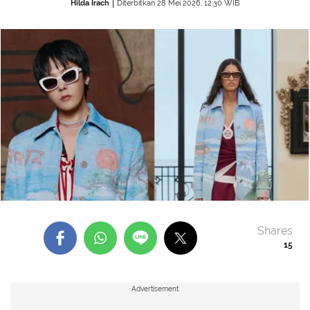
Hilda Irach
Diterbitkan 28 Mei 2026, 12:30 WIB
Shares
15