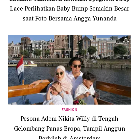
Lace Perlihatkan Baby Bump Semakin Besar
saat Foto Bersama Angga Yunanda
FASHION
Pesona Adem Nikita Willy di Tengah
Gelombang Panas Eropa, Tampil Anggun
Berhijab di Amsterdam