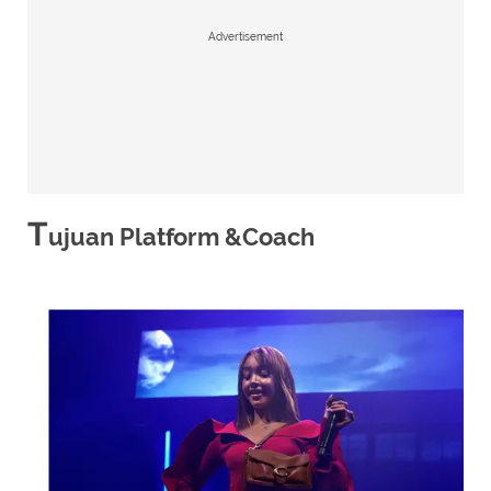
Advertisement
T
ujuan Platform &Coach