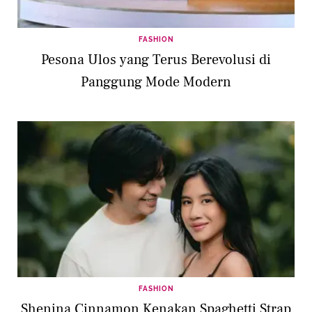
FASHION
Pesona Ulos yang Terus Berevolusi di
Panggung Mode Modern
FASHION
Shenina Cinnamon Kenakan Spaghetti Strap