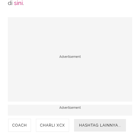
di
sini
.
Advertisement
Advertisement
COACH
CHARLI XCX
HASHTAG LAINNYA...