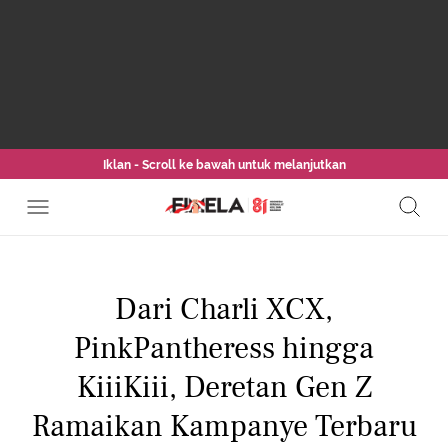
Iklan - Scroll ke bawah untuk melanjutkan
Dari Charli XCX,
PinkPantheress hingga
KiiiKiii, Deretan Gen Z
Ramaikan Kampanye Terbaru