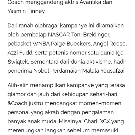
Coach menggandeng aktris Avantika dan
Yasmin Finney.
Dari ranah olahraga, kampanye ini diramaikan
oleh pembalap NASCAR Toni Breidinger,
pebasket WNBA Paige Bueckers, Angel Reese,
Azzi Fudd, serta petenis nomor satu dunia Iga
Świątek. Sementara dari dunia aktivisme, hadir
penerima Nobel Perdamaian Malala Yousafzai.
Alih-alih menampilkan kampanye yang terasa
glamor dan jauh dari kehidupan sehari-hari,
&Coach justru mengangkat momen-momen
personal yang akrab dengan pengalaman
banyak anak muda. Misalnya, Charli XCX yang
merenungkan langkah sebelum memasuki