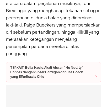
era baru dalam perjalanan musiknya, Toni
Breidinger yang menghadapi tekanan sebagai
perempuan di dunia balap yang didominasi
laki-laki, Paige Bueckers yang mempersiapkan
diri sebelum pertandingan, hingga KiiiKiii yang
merasakan ketegangan menjelang
penampilan perdana mereka di atas
panggung.
TERKAIT: Bella Hadid Akali Aturan “No Nudity”
Cannes dengan Sheer Cardigan dan Tas Coach
yang Effortlessly Chic