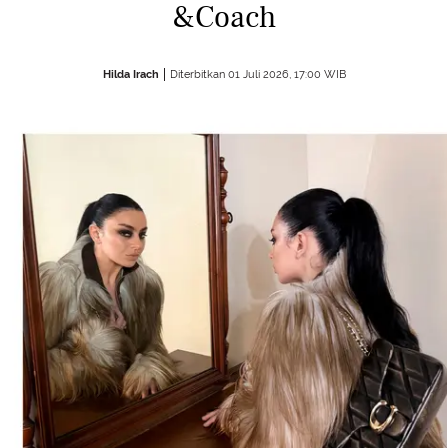
&Coach
Hilda Irach
Diterbitkan 01 Juli 2026, 17:00 WIB