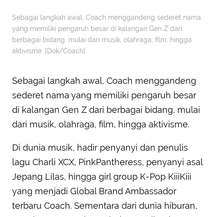
Sebagai langkah awal, Coach menggandeng sederet nama
yang memiliki pengaruh besar di kalangan Gen Z dari
berbagai bidang, mulai dari musik, olahraga, film, hingga
aktivisme. [Dok/Coach].
Sebagai langkah awal, Coach menggandeng
sederet nama yang memiliki pengaruh besar
di kalangan Gen Z dari berbagai bidang, mulai
dari musik, olahraga, film, hingga aktivisme.
Di dunia musik, hadir penyanyi dan penulis
lagu Charli XCX, PinkPantheress, penyanyi asal
Jepang Lilas, hingga girl group K-Pop KiiiKiii
yang menjadi Global Brand Ambassador
terbaru Coach. Sementara dari dunia hiburan,