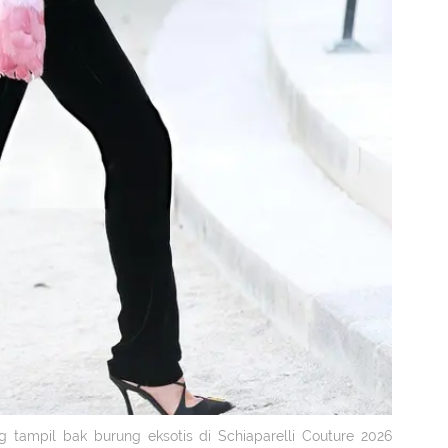
 tampil bak burung eksotis di Schiaparelli Couture 2026