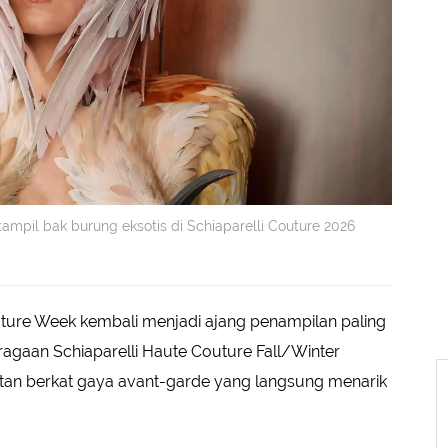
mpil bak burung eksotis di Schiaparelli Couture 2026
ture Week kembali menjadi ajang penampilan paling
ragaan Schiaparelli Haute Couture Fall/Winter
tan berkat gaya avant-garde yang langsung menarik