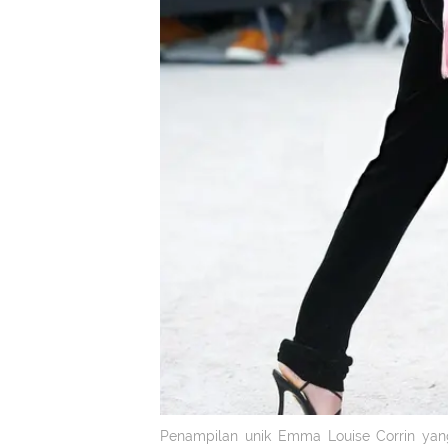
Penampilan unik Emma Louise Corrin yang