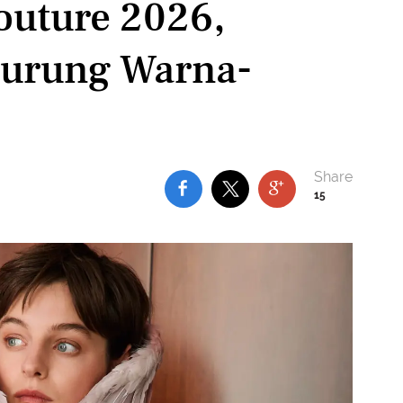
Couture 2026,
Burung Warna-
15