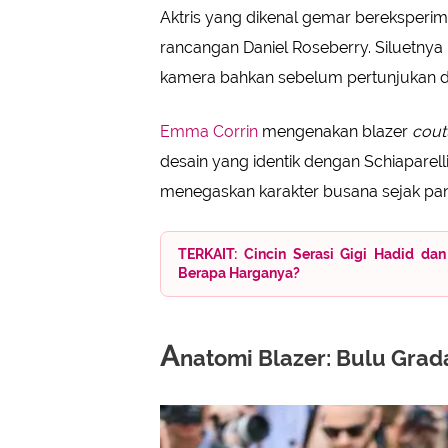
Aktris yang dikenal gemar bereksperim
rancangan Daniel Roseberry. Siluetnya 
kamera bahkan sebelum pertunjukan d
Emma Corrin
mengenakan blazer
cout
desain yang identik dengan Schiaparel
menegaskan karakter busana sejak pa
TERKAIT: Cincin Serasi Gigi Hadid dan
Berapa Harganya?
A
natomi Blazer: Bulu Grada