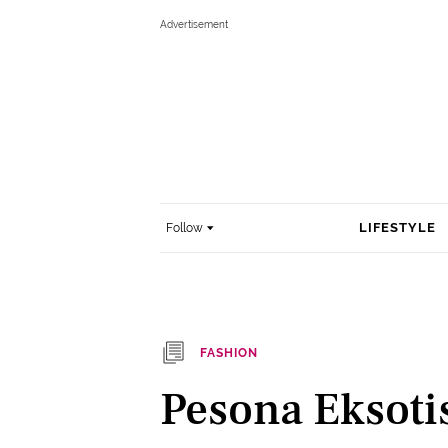
LIFESTYLE
Follow
FASHION
Pesona Eksoti