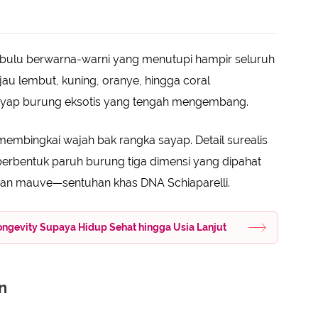
n bulu berwarna-warni yang menutupi hampir seluruh
ijau lembut, kuning, oranye, hingga coral
sayap burung eksotis yang tengah mengembang.
membingkai wajah bak rangka sayap. Detail surealis
erbentuk paruh burung tiga dimensi yang dipahat
dan mauve—sentuhan khas DNA Schiaparelli.
ngevity Supaya Hidup Sehat hingga Usia Lanjut
n