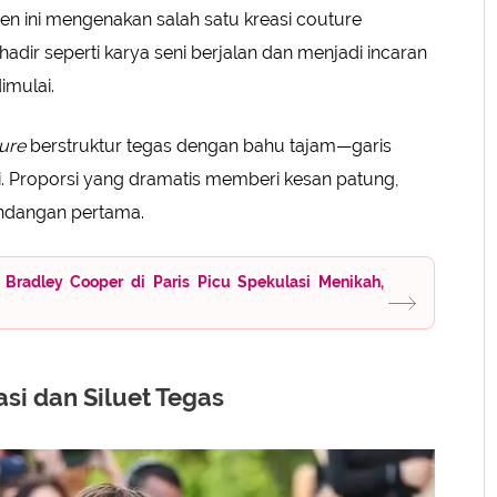
en ini mengenakan salah satu kreasi couture
hadir seperti karya seni berjalan dan menjadi incaran
imulai.
ure
berstruktur tegas dengan bahu tajam—garis
li. Proporsi yang dramatis memberi kesan patung,
ndangan pertama.
 Bradley Cooper di Paris Picu Spekulasi Menikah,
si dan Siluet Tegas