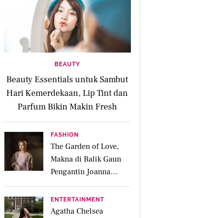
BEAUTY
Beauty Essentials untuk Sambut
Hari Kemerdekaan, Lip Tint dan
Parfum Bikin Makin Fresh
FASHION
The Garden of Love,
Makna di Balik Gaun
Pengantin Joanna
Alexandra Rancangan
Didiet Maulana
ENTERTAINMENT
Agatha Chelsea