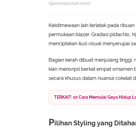
(@emmalouisecorrin)
Keistimewaan lain terletak pada ribua
permukaan blazer. Gradasi pistachio, h
menciptakan ilusi visual menyerupai 
Bagian kerah dibuat menjulang tinggi, 
kian menonjol berkat empat ornamen b
secara khusus dalam nuansa cokelat 
TERKAIT: 10 Cara Memulai Gaya Hidup Lo
P
ilihan Styling yang Ditaha