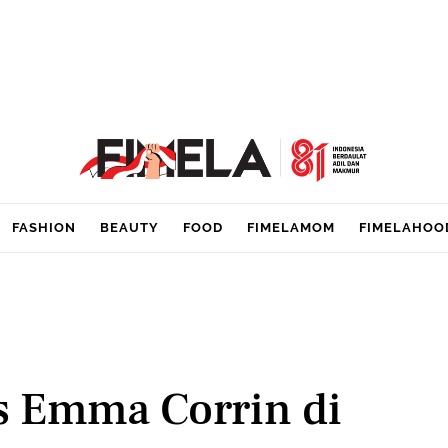
FASHION
BEAUTY
FOOD
FIMELAMOM
FIMELAHOO
s Emma Corrin di