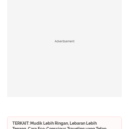
Advertisement
TERKAIT: Mudik Lebih Ringan, Lebaran Lebih
Tenang, Cara Eco-Conscious Traveling yang Tetap