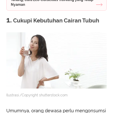
Nyaman
1.
Cukupi Kebutuhan Cairan Tubuh
Ilustrasi./Copyright shutterstock.com
Umumnya, orang dewasa perlu mengonsumsi