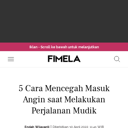
Iklan - Scroll ke bawah untuk melanjutkan
5 Cara Mencegah Masuk
Angin saat Melakukan
Perjalanan Mudik
Endah Wijayanti
Diterbitkan 30 April 2022, 11:45 WIB