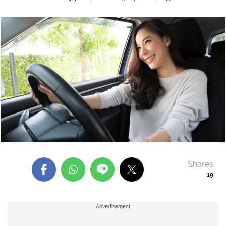
Shares
19
Advertisement