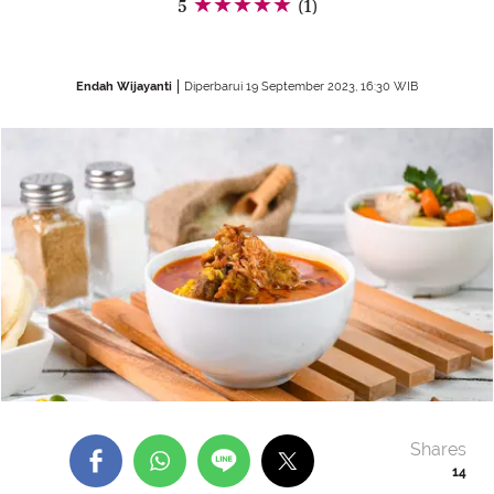
5
(1)
Endah Wijayanti
Diperbarui 19 September 2023, 16:30 WIB
Shares
14