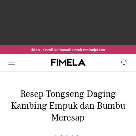
Iklan - Scroll ke bawah untuk melanjutkan
Resep Tongseng Daging
Kambing Empuk dan Bumbu
Meresap