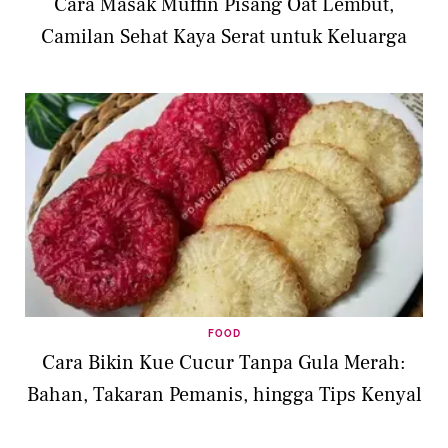
Cara Masak Muffin Pisang Oat Lembut,
Camilan Sehat Kaya Serat untuk Keluarga
FOOD
Cara Bikin Kue Cucur Tanpa Gula Merah:
Bahan, Takaran Pemanis, hingga Tips Kenyal