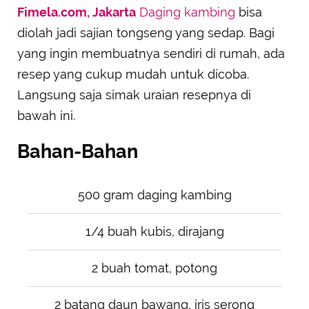
Fimela.com, Jakarta
Daging kambing
bisa
SUBMIT REVIEW
diolah jadi sajian tongseng yang sedap. Bagi
yang ingin membuatnya sendiri di rumah, ada
resep yang cukup mudah untuk dicoba.
Langsung saja simak uraian resepnya di
bawah ini.
Bahan-Bahan
500 gram daging kambing
1/4 buah kubis, dirajang
2 buah tomat, potong
2 batang daun bawang, iris serong