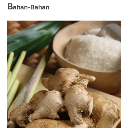
B
ahan-Bahan