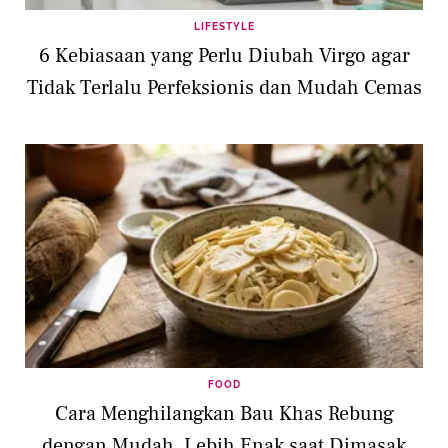
LIFESTYLE
6 Kebiasaan yang Perlu Diubah Virgo agar
Tidak Terlalu Perfeksionis dan Mudah Cemas
FOOD
Cara Menghilangkan Bau Khas Rebung
dengan Mudah, Lebih Enak saat Dimasak