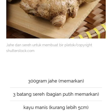
Jahe dan sereh untuk membuat bir pletok/copyright
shutterstock.com
300gram jahe (memarkan)
3 batang sereh (bagian putih memarkan)
kayu manis (kurang lebih 5cm)