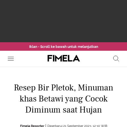
Iklan - Scroll ke bawah untuk melanjutkan
Resep Bir Pletok, Minuman
khas Betawi yang Cocok
Diminum saat Hujan
Fimela Reporter
Diperbarui 21 September 2023, 12:30 WIB