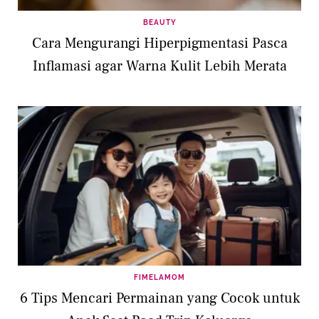
BEAUTY
Cara Mengurangi Hiperpigmentasi Pasca
Inflamasi agar Warna Kulit Lebih Merata
FIMELAMOM
6 Tips Mencari Permainan yang Cocok untuk