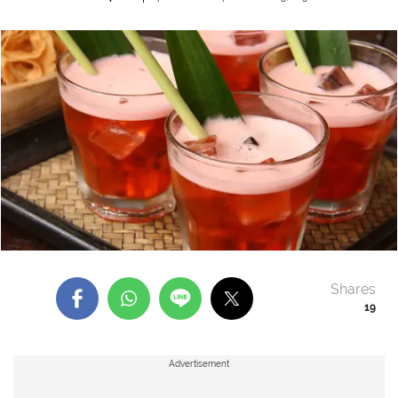
Shares
19
Advertisement