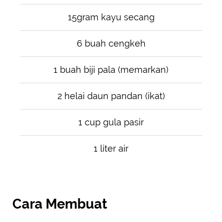
15gram kayu secang
6 buah cengkeh
1 buah biji pala (memarkan)
2 helai daun pandan (ikat)
1 cup gula pasir
1 liter air
Cara Membuat