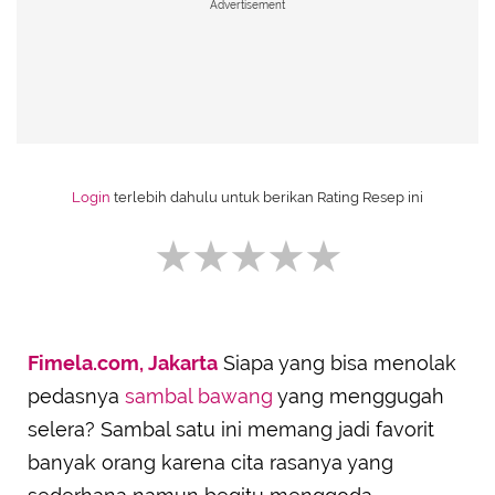
Advertisement
Login
terlebih dahulu untuk berikan Rating Resep ini
Fimela.com, Jakarta
Siapa yang bisa menolak
SUBMIT REVIEW
pedasnya
sambal bawang
yang menggugah
selera? Sambal satu ini memang jadi favorit
banyak orang karena cita rasanya yang