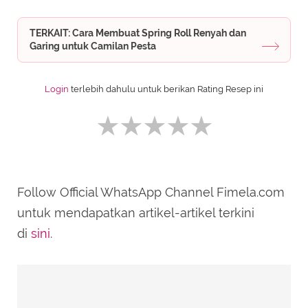
TERKAIT: Cara Membuat Spring Roll Renyah dan
Garing untuk Camilan Pesta
Login
terlebih dahulu untuk berikan Rating Resep ini
Follow Official WhatsApp Channel Fimela.com
SUBMIT REVIEW
untuk mendapatkan artikel-artikel terkini
di
sini
.