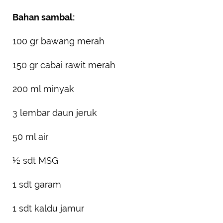
Bahan sambal:
100 gr bawang merah
150 gr cabai rawit merah
200 ml minyak
3 lembar daun jeruk
50 ml air
½ sdt MSG
1 sdt garam
1 sdt kaldu jamur