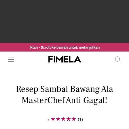
Iklan - Scroll ke bawah untuk melanjutkan
Resep Sambal Bawang Ala
MasterChef Anti Gagal!
5
(1)