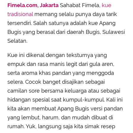
Fimela.com, Jakarta
Sahabat Fimela,
kue
SUBMIT REVIEW
tradisional
memang selalu punya daya tarik
tersendiri. Salah satunya adalah kue Apang
Bugis yang berasal dari daerah Bugis, Sulawesi
Selatan.
Kue ini dikenal dengan teksturnya yang
empuk dan rasa manis legit dari gula aren,
serta aroma khas pandan yang menggoda
selera. Cocok banget disajikan sebagai
camilan sore bersama keluarga atau sebagai
hidangan spesial saat kumpul-kumpul. Kali ini
kita akan membuat Apang Bugis versi pandan
yang lembut, harum, dan mudah dibuat di
rumah. Yuk, langsung saja kita simak resep