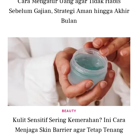
Cara Mengatur Uang agar Tidak Habis
Sebelum Gajian, Strategi Aman hingga Akhir
Bulan
BEAUTY
Kulit Sensitif Sering Kemerahan? Ini Cara
Menjaga Skin Barrier agar Tetap Tenang