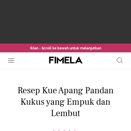
Iklan - Scroll ke bawah untuk melanjutkan
Resep Kue Apang Pandan
Kukus yang Empuk dan
Lembut