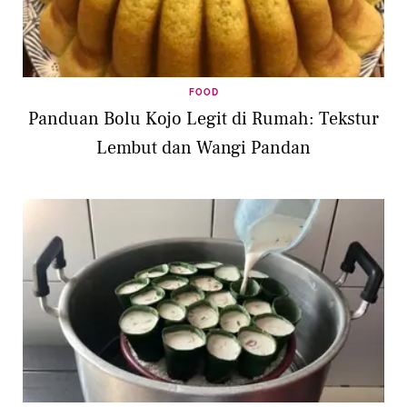
FOOD
Panduan Bolu Kojo Legit di Rumah: Tekstur
Lembut dan Wangi Pandan