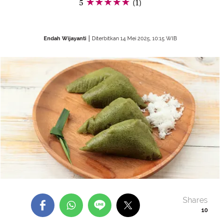
5
(1)
Endah Wijayanti
Diterbitkan 14 Mei 2025, 10:15 WIB
Shares
10