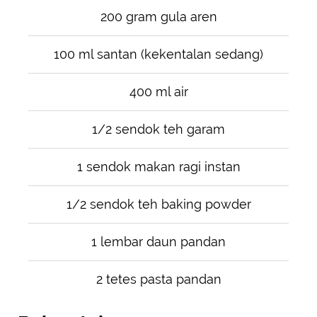
200 gram gula aren
100 ml santan (kekentalan sedang)
400 ml air
1/2 sendok teh garam
1 sendok makan ragi instan
1/2 sendok teh baking powder
1 lembar daun pandan
2 tetes pasta pandan