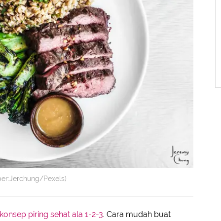
mber:Jerchung/Pexels)
konsep piring sehat ala 1-2-3
. Cara mudah buat