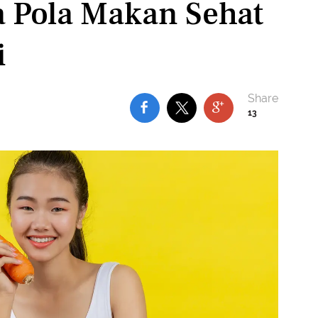
 Pola Makan Sehat
i
13