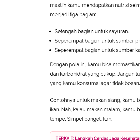
mastiin kamu mendapatkan nutrisi seim
menjadi tiga bagian:
Setengah bagian untuk sayuran.
Seperempat bagian untuk sumber pro
Seperempat bagian untuk sumber ka
Dengan pola ini, kamu bisa memastikan 
dan karbohidrat yang cukup. Jangan lup
yang kamu konsumsi agar tidak bosan.
Contohnya untuk makan siang, kamu b
ikan. Nah, kalau makan malam, kamu bi
tempe. Simpel banget, kan.
TERKAIT: Langkah Cerdas Jaga Kesehat