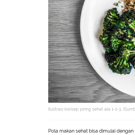
Ilustrasi konsep piring sehat ala 1-2-3. (Su
Pola makan sehat bisa dimulai dengan