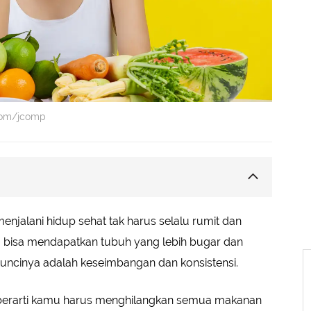
.com/jcomp
la 1-2-3
enjalani hidup sehat tak harus selalu rumit dan
gkan
 bisa mendapatkan tubuh yang lebih bugar dan
Kuncinya adalah keseimbangan dan konsistensi.
berarti kamu harus menghilangkan semua makanan