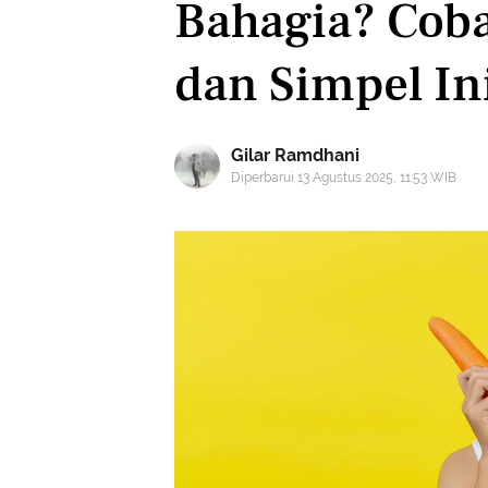
Bahagia? Coba
dan Simpel In
Gilar Ramdhani
Diperbarui 13 Agustus 2025, 11:53 WIB