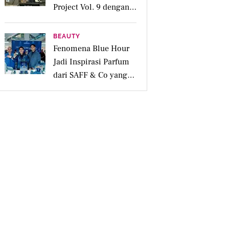
Project Vol. 9 dengan
Deretan Hitsnya
BEAUTY
Fenomena Blue Hour
Jadi Inspirasi Parfum
dari SAFF & Co yang
Beraroma Hangat dan
Memikat