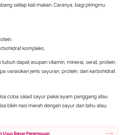
bang setiap kali makan. Caranya, bagi piringmu
tein.
rbohidrat kompleks.
tubuh dapat asupan vitamin, mineral, serat, protein,
a variasikan jenis sayuran, protein, dan karbohidrat
isa coba salad sayur pakai ayam panggang atau
sa bikin nasi merah dengan sayur dan tahu atau
an Usus Besar Perempuan