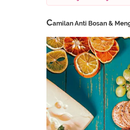
C
amilan Anti Bosan & Me