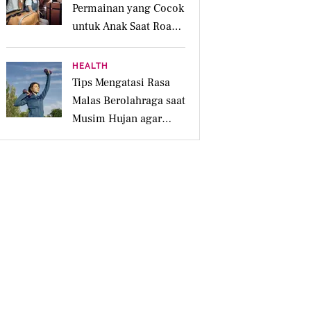
Permainan yang Cocok
untuk Anak Saat Road
Trip Keluarga
HEALTH
Tips Mengatasi Rasa
Malas Berolahraga saat
Musim Hujan agar
Tubuh Tetap Aktif