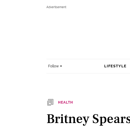
LIFESTYLE
Follow
HEALTH
Britney Spear