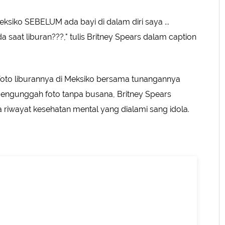
Meksiko SEBELUM ada bayi di dalam diri saya ...
a saat liburan???," tulis Britney Spears dalam caption
oto liburannya di Meksiko bersama tunangannya
engunggah foto tanpa busana, Britney Spears
 riwayat kesehatan mental yang dialami sang idola.