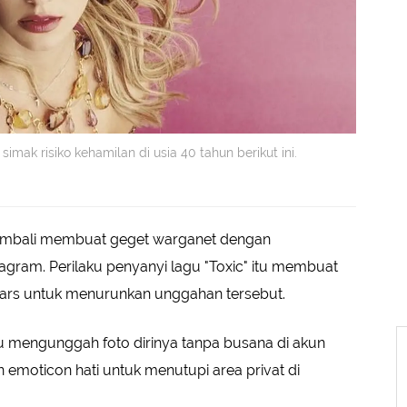
mak risiko kehamilan di usia 40 tahun berikut ini.
mbali membuat geget warganet dengan
gram. Perilaku penyanyi lagu "Toxic" itu membuat
ears untuk menurunkan unggahan tersebut.
 mengunggah foto dirinya tanpa busana di akun
moticon hati untuk menutupi area privat di