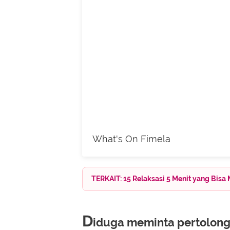
What's On Fimela
TERKAIT: 15 Relaksasi 5 Menit yang Bisa
D
iduga meminta pertolon