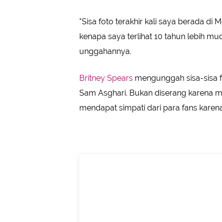
"Sisa foto terakhir kali saya berada di 
kenapa saya terlihat 10 tahun lebih mud
unggahannya.
Britney Spears
mengunggah sisa-sisa f
Sam Asghari. Bukan diserang karena m
mendapat simpati dari para fans karena