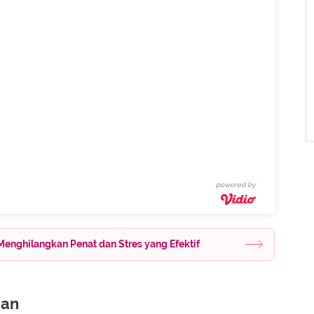
powered by
 Menghilangkan Penat dan Stres yang Efektif
gan