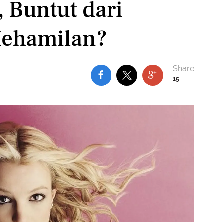
 Buntut dari
Kehamilan?
15