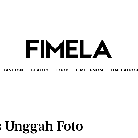
FASHION
BEAUTY
FOOD
FIMELAMOM
FIMELAHOO
s Unggah Foto