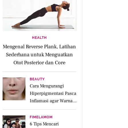
HEALTH
Mengenal Reverse Plank, Latihan
Sederhana untuk Menguatkan
Otot Posterior dan Core
BEAUTY
Cara Mengurangi
Hiperpigmentasi Pasca
Inflamasi agar Warna
Kulit Lebih Merata
FIMELAMOM
6 Tips Mencari