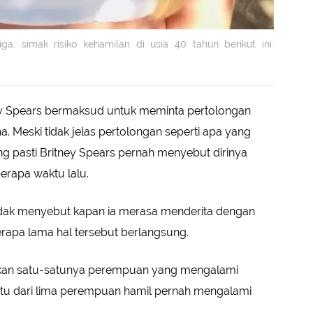
a, simak risiko kehamilan di usia 40 tahun berikut ini.
y Spears bermaksud untuk meminta pertolongan
 Meski tidak jelas pertolongan seperti apa yang
g pasti Britney Spears pernah menyebut dirinya
erapa waktu lalu.
 tidak menyebut kapan ia merasa menderita dengan
erapa lama hal tersebut berlangsung.
kan satu-satunya perempuan yang mengalami
 satu dari lima perempuan hamil pernah mengalami