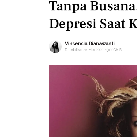
Tanpa Busana,
Depresi Saat 
Vinsensia Dianawanti
Diterbitkan 11 Mei 2022, 13:00 WIB