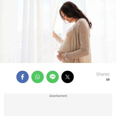
Shares
10
Advertisement