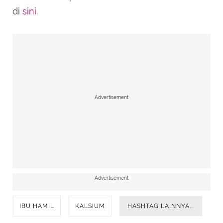
di
sini
.
Advertisement
Advertisement
IBU HAMIL
KALSIUM
HASHTAG LAINNYA...