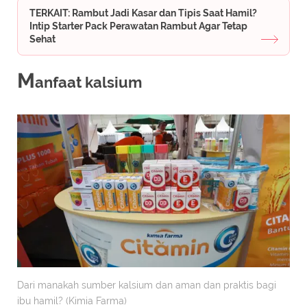
TERKAIT: Rambut Jadi Kasar dan Tipis Saat Hamil?
Intip Starter Pack Perawatan Rambut Agar Tetap
Sehat
M
anfaat kalsium
Dari manakah sumber kalsium dan aman dan praktis bagi
ibu hamil? (Kimia Farma)