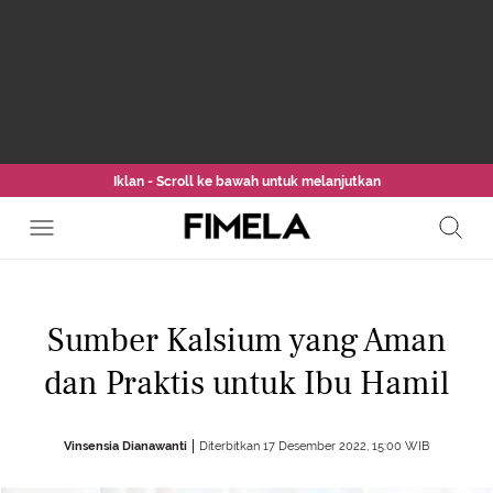
Iklan - Scroll ke bawah untuk melanjutkan
Sumber Kalsium yang Aman
dan Praktis untuk Ibu Hamil
Vinsensia Dianawanti
Diterbitkan 17 Desember 2022, 15:00 WIB