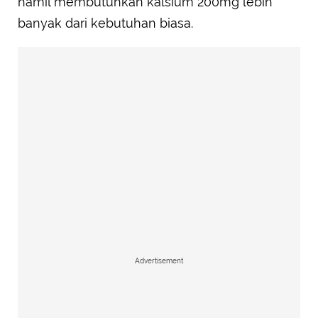
hamil membutuhkan kalsium 200mg lebih
banyak dari kebutuhan biasa.
Advertisement