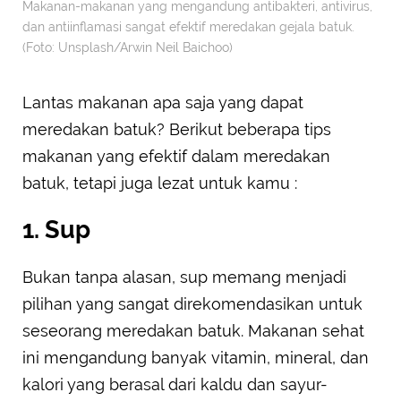
Makanan-makanan yang mengandung antibakteri, antivirus,
dan antiinflamasi sangat efektif meredakan gejala batuk.
(Foto: Unsplash/Arwin Neil Baichoo)
Lantas makanan apa saja yang dapat
meredakan batuk? Berikut beberapa tips
makanan yang efektif dalam meredakan
batuk, tetapi juga lezat untuk kamu :
1. Sup
Bukan tanpa alasan, sup memang menjadi
pilihan yang sangat direkomendasikan untuk
seseorang meredakan batuk. Makanan sehat
ini mengandung banyak vitamin, mineral, dan
kalori yang berasal dari kaldu dan sayur-