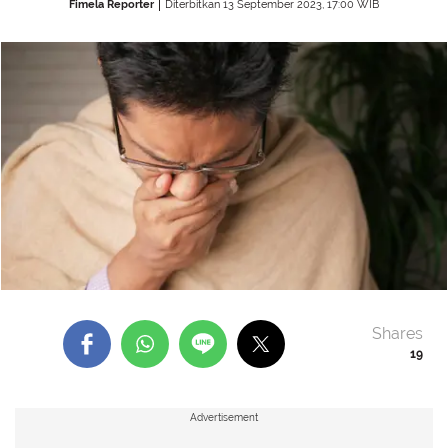
Fimela Reporter
Diterbitkan 13 September 2023, 17:00 WIB
Shares
19
Advertisement