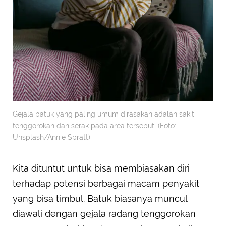
Gejala batuk yang paling umum dirasakan adalah sakit
tenggorokan dan serak pada area tersebut. (Foto:
Unsplash/Annie Spratt)
Kita dituntut untuk bisa membiasakan diri
terhadap potensi berbagai macam penyakit
yang bisa timbul. Batuk biasanya muncul
diawali dengan gejala radang tenggorokan