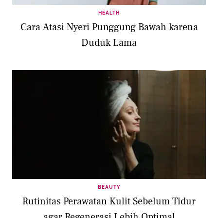
HEALTH
Cara Atasi Nyeri Punggung Bawah karena
Duduk Lama
BEAUTY
Rutinitas Perawatan Kulit Sebelum Tidur
agar Regenerasi Lebih Optimal