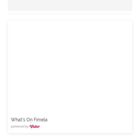
What's On Fimela
powered by