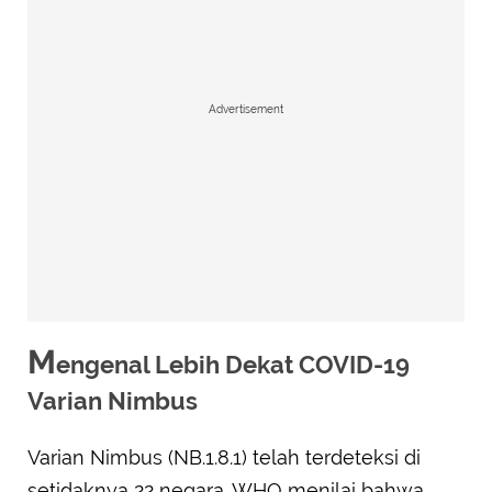
Advertisement
M
engenal Lebih Dekat COVID-19
Varian Nimbus
Varian Nimbus (NB.1.8.1) telah terdeteksi di
setidaknya 22 negara. WHO menilai bahwa