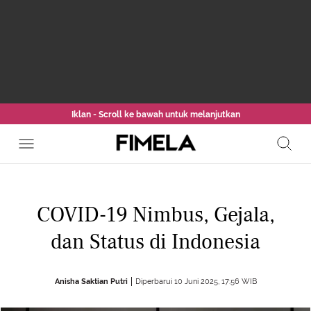
Iklan - Scroll ke bawah untuk melanjutkan
COVID-19 Nimbus, Gejala,
dan Status di Indonesia
Anisha Saktian Putri
Diperbarui 10 Juni 2025, 17:56 WIB