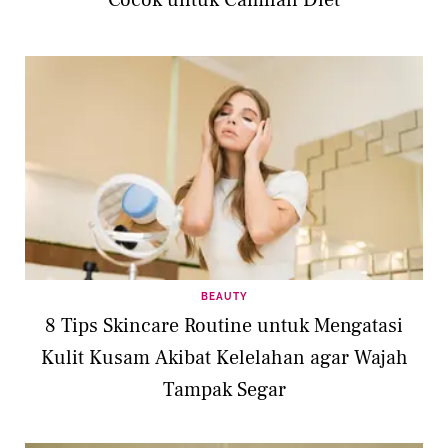
Cocok untuk Camilan Diet
BEAUTY
8 Tips Skincare Routine untuk Mengatasi
Kulit Kusam Akibat Kelelahan agar Wajah
Tampak Segar