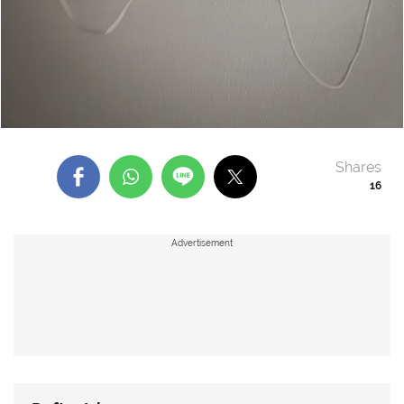
Shares
16
Advertisement