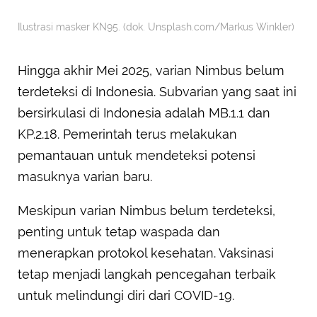
Ilustrasi masker KN95. (dok. Unsplash.com/Markus Winkler)
Hingga akhir Mei 2025, varian Nimbus belum
terdeteksi di Indonesia. Subvarian yang saat ini
bersirkulasi di Indonesia adalah MB.1.1 dan
KP.2.18. Pemerintah terus melakukan
pemantauan untuk mendeteksi potensi
masuknya varian baru.
Meskipun varian Nimbus belum terdeteksi,
penting untuk tetap waspada dan
menerapkan protokol kesehatan. Vaksinasi
tetap menjadi langkah pencegahan terbaik
untuk melindungi diri dari COVID-19.