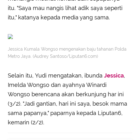
itu. "Saya mau nangis lihat adik saya seperti
itu," katanya kepada media yang sama.
Jessica Kumala Wongso mengenakan baju tahanan Polda
Metro Jaya. (Audrey Santoso/Liputan6.com)
Selain itu, Yudi mengatakan, ibunda
Jessica
,
Imelda Wongso dan ayahnya Winardi
Wongso berencana akan berkunjung har ini
(3/2). "Jadi gantian, hari ini saya, besok mama
sama papanya," paparnya kepada Liputan6,
kemarin (2/2).