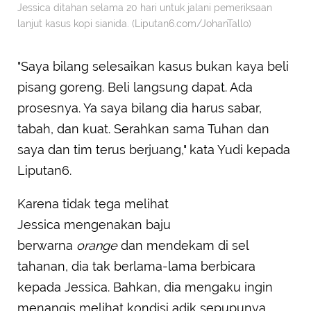
Jessica ditahan selama 20 hari untuk jalani pemeriksaan
lanjut kasus kopi sianida. (Liputan6.com/JohanTallo)
"Saya bilang selesaikan kasus bukan kaya beli
pisang goreng. Beli langsung dapat. Ada
prosesnya. Ya saya bilang dia harus sabar,
tabah, dan kuat. Serahkan sama Tuhan dan
saya dan tim terus berjuang," kata Yudi kepada
Liputan6.
Karena tidak tega melihat
Jessica mengenakan baju
berwarna
orange
dan mendekam di sel
tahanan, dia tak berlama-lama berbicara
kepada Jessica. Bahkan, dia mengaku ingin
menangis melihat kondisi adik sepupunya