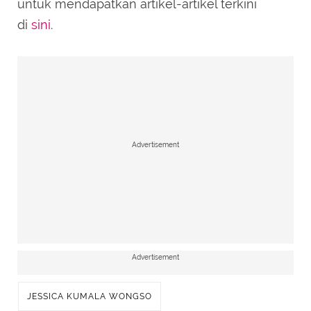
untuk mendapatkan artikel-artikel terkini
di
sini
.
Advertisement
Advertisement
JESSICA KUMALA WONGSO