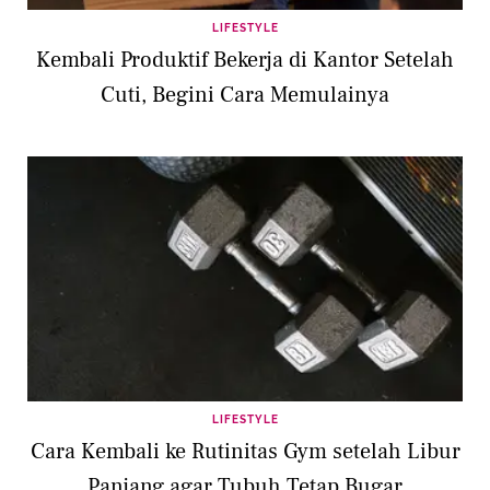
LIFESTYLE
Kembali Produktif Bekerja di Kantor Setelah
Cuti, Begini Cara Memulainya
LIFESTYLE
Cara Kembali ke Rutinitas Gym setelah Libur
Panjang agar Tubuh Tetap Bugar