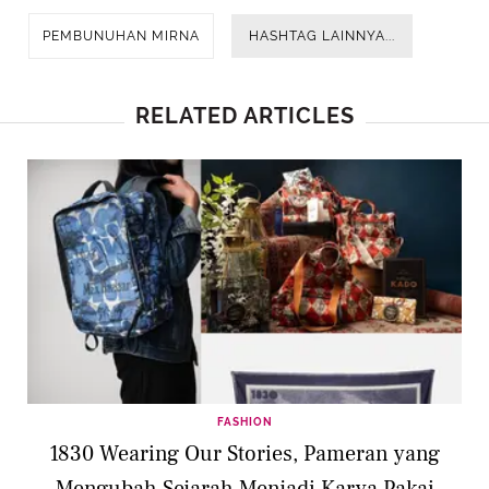
PEMBUNUHAN MIRNA
HASHTAG LAINNYA...
RELATED ARTICLES
FASHION
1830 Wearing Our Stories, Pameran yang
Mengubah Sejarah Menjadi Karya Pakai