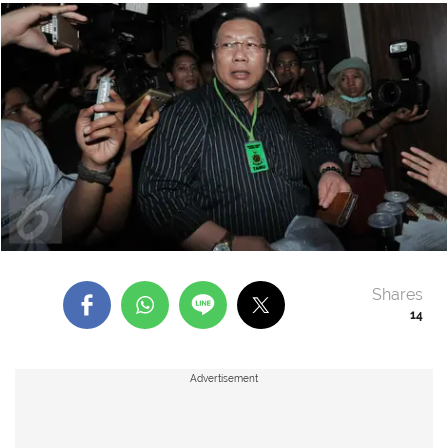
Shares
14
Advertisement