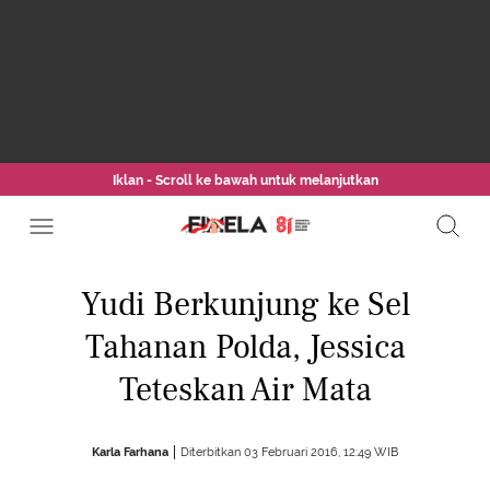
Iklan - Scroll ke bawah untuk melanjutkan
Yudi Berkunjung ke Sel
Tahanan Polda, Jessica
Teteskan Air Mata
Karla Farhana
Diterbitkan 03 Februari 2016, 12:49 WIB