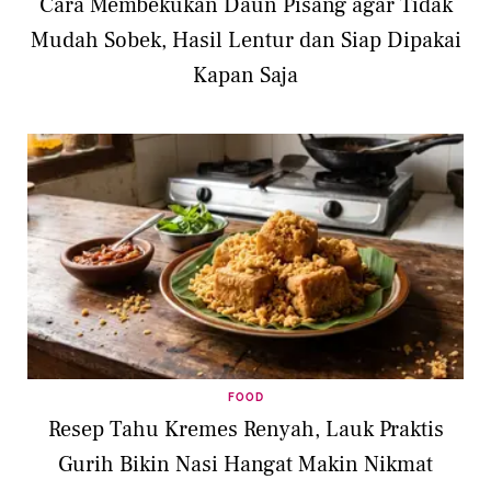
Cara Membekukan Daun Pisang agar Tidak
Mudah Sobek, Hasil Lentur dan Siap Dipakai
Kapan Saja
FOOD
Resep Tahu Kremes Renyah, Lauk Praktis
Gurih Bikin Nasi Hangat Makin Nikmat