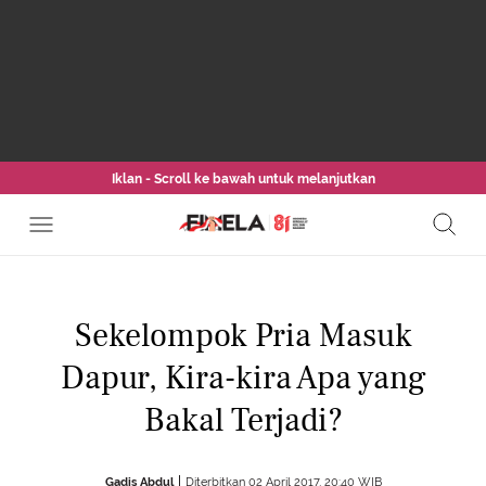
Iklan - Scroll ke bawah untuk melanjutkan
Sekelompok Pria Masuk
Dapur, Kira-kira Apa yang
Bakal Terjadi?
Gadis Abdul
Diterbitkan 02 April 2017, 20:40 WIB