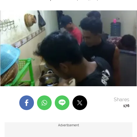
Shares
176
Advertisement