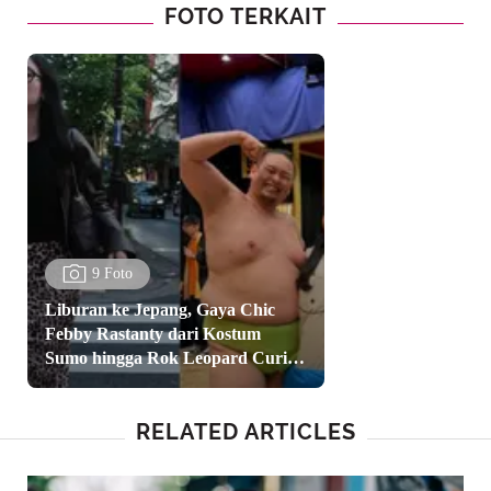
FOTO TERKAIT
9 Foto
Liburan ke Jepang, Gaya Chic
Febby Rastanty dari Kostum
Sumo hingga Rok Leopard Curi
Perhatian
RELATED ARTICLES