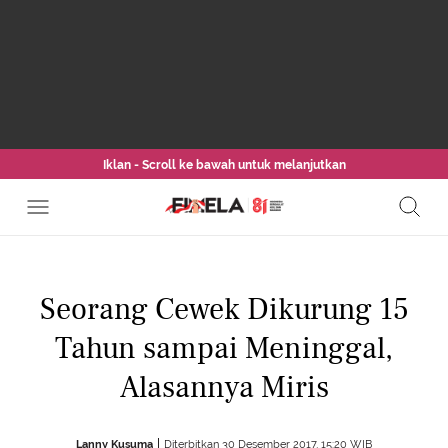
Iklan - Scroll ke bawah untuk melanjutkan
Seorang Cewek Dikurung 15
Tahun sampai Meninggal,
Alasannya Miris
Lanny Kusuma
Diterbitkan 30 Desember 2017, 15:20 WIB