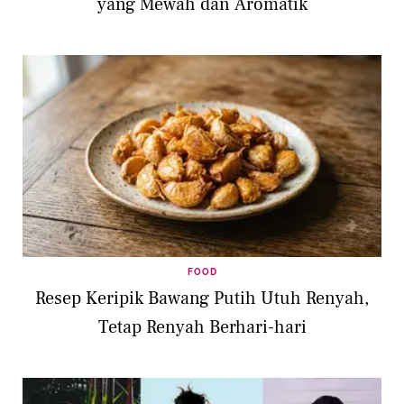
yang Mewah dan Aromatik
FOOD
Resep Keripik Bawang Putih Utuh Renyah,
Tetap Renyah Berhari-hari