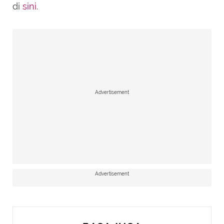
di
sini
.
Advertisement
Advertisement