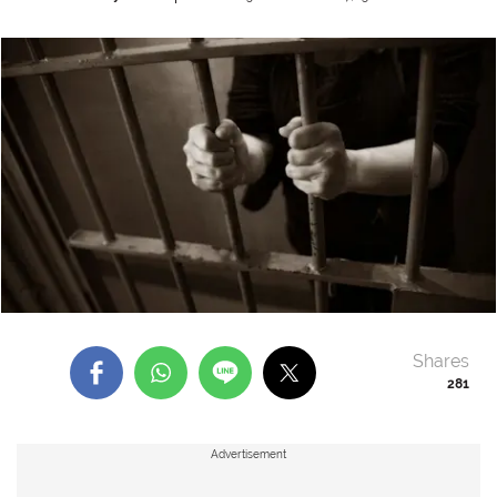
Shares
281
Advertisement