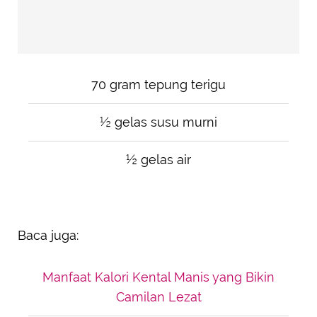
70 gram tepung terigu
½ gelas susu murni
½ gelas air
Baca juga:
Manfaat Kalori Kental Manis yang Bikin
Camilan Lezat