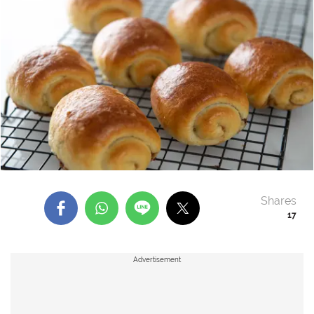
Shares
17
Advertisement