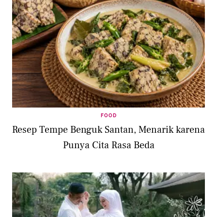
FOOD
Resep Tempe Benguk Santan, Menarik karena
Punya Cita Rasa Beda