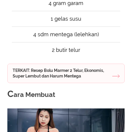
4 gram garam
1 gelas susu
4 sdm mentega (lelehkan)
2 butir telur
TERKAIT: Resep Bolu Marmer 2 Telur, Ekonomis,
Super Lembut dan Harum Mentega
C
ara Membuat