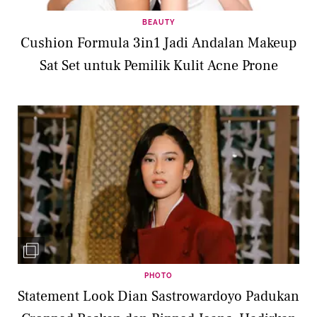
BEAUTY
Cushion Formula 3in1 Jadi Andalan Makeup
Sat Set untuk Pemilik Kulit Acne Prone
PHOTO
Statement Look Dian Sastrowardoyo Padukan