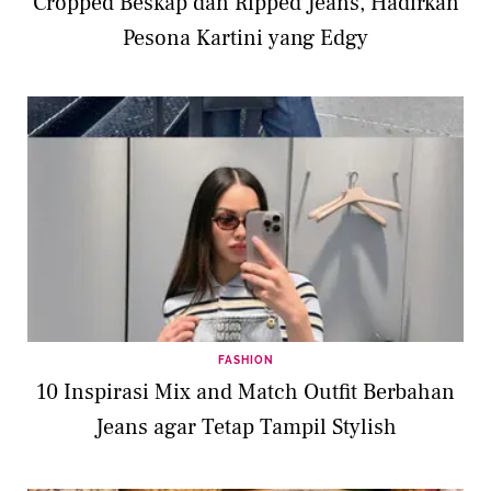
Cropped Beskap dan Ripped Jeans, Hadirkan
Pesona Kartini yang Edgy
FASHION
10 Inspirasi Mix and Match Outfit Berbahan
Jeans agar Tetap Tampil Stylish