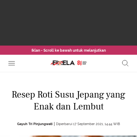
Iklan - Scroll ke bawah untuk melanjutkan
Resep Roti Susu Jepang yang
Enak dan Lembut
Gayuh Tri Pinjungwati
Diperbarui 17 September 2021, 14:44 WIB