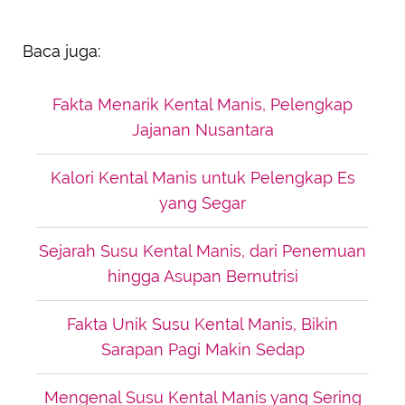
Baca juga:
Fakta Menarik Kental Manis, Pelengkap
Jajanan Nusantara
Kalori Kental Manis untuk Pelengkap Es
yang Segar
Sejarah Susu Kental Manis, dari Penemuan
hingga Asupan Bernutrisi
Fakta Unik Susu Kental Manis, Bikin
Sarapan Pagi Makin Sedap
Mengenal Susu Kental Manis yang Sering