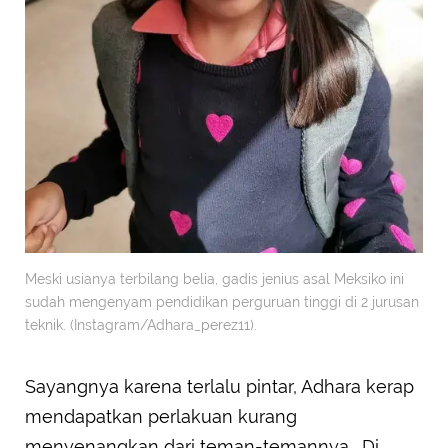
Meski usianya terbilang belia, gadis jenius asal Meksiko ini
sudah mengenyam pendidikan perguruan tinggi di 2 jurusan
teknik. (Instagram/Adhara_perez11).
Sayangnya karena terlalu pintar, Adhara kerap
mendapatkan perlakuan kurang
menyenangkan dari teman-temannya. Di