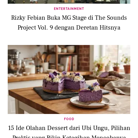
ENTERTAINMENT
Rizky Febian Buka MG Stage di The Sounds
Project Vol. 9 dengan Deretan Hitsnya
FOOD
15 Ide Olahan Dessert dari Ubi Ungu, Pilihan
Praktis yang Bikin Ketagihan Mencobanya