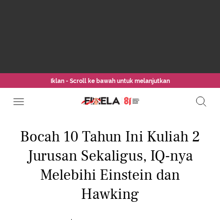
Iklan - Scroll ke bawah untuk melanjutkan
Bocah 10 Tahun Ini Kuliah 2
Jurusan Sekaligus, IQ-nya
Melebihi Einstein dan
Hawking