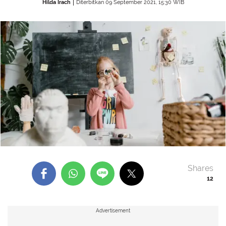
Hilda Irach
Diterbitkan 09 September 2021, 15:30 WIB
Shares
12
Advertisement