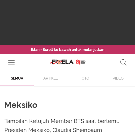
Iklan - Scroll ke bawah untuk melanjutkan
SEMUA
ARTIKEL
FOTO
VIDEO
Meksiko
Tampilan Ketujuh Member BTS saat bertemu
Presiden Meksiko, Claudia Sheinbaum