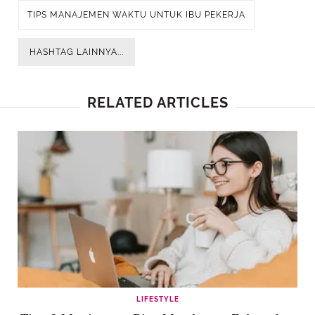
TIPS MANAJEMEN WAKTU UNTUK IBU PEKERJA
HASHTAG LAINNYA...
RELATED ARTICLES
LIFESTYLE