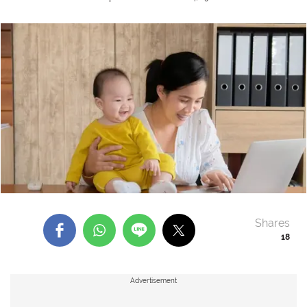
Shares
18
Advertisement