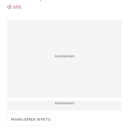
di
sini
.
Advertisement
Advertisement
MANAJEMEN WAKTU