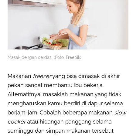
Masak dengan cerdas. (Foto: Freepik)
Makanan
freezer
yang bisa dimasak di akhir
pekan sangat membantu Ibu bekerja.
Alternatifnya, masaklah makanan yang tidak
mengharuskan kamu berdiri di dapur selama
berjam-jam. Cobalah beberapa makanan
slow
cooker
atau hidangan panggang selama
seminggu dan simpan makanan tersebut