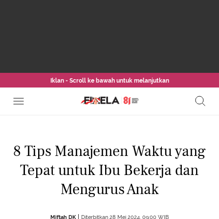
Iklan - Scroll ke bawah untuk melanjutkan
8 Tips Manajemen Waktu yang
Tepat untuk Ibu Bekerja dan
Mengurus Anak
Miftah DK
Diterbitkan 28 Mei 2024, 09:00 WIB