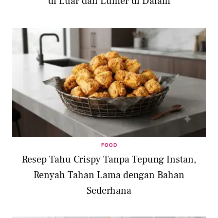
di Luar dan Lumer di Dalam
FOOD
Resep Tahu Crispy Tanpa Tepung Instan,
Renyah Tahan Lama dengan Bahan
Sederhana