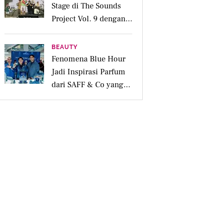
Stage di The Sounds
Project Vol. 9 dengan
Deretan Hitsnya
BEAUTY
Fenomena Blue Hour
Jadi Inspirasi Parfum
dari SAFF & Co yang
Beraroma Hangat dan
Memikat