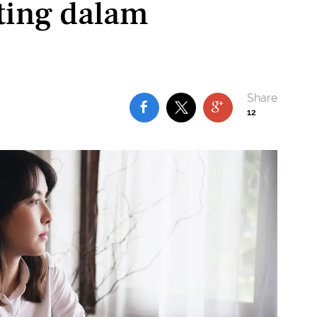
ting dalam
12