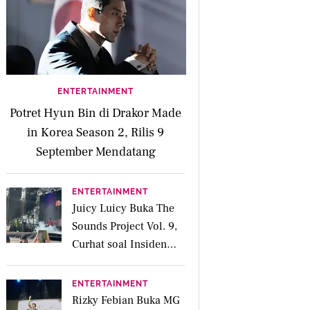
ENTERTAINMENT
Potret Hyun Bin di Drakor Made
in Korea Season 2, Rilis 9
September Mendatang
ENTERTAINMENT
Juicy Luicy Buka The
Sounds Project Vol. 9,
Curhat soal Insiden
Salah Kostum
ENTERTAINMENT
Rizky Febian Buka MG