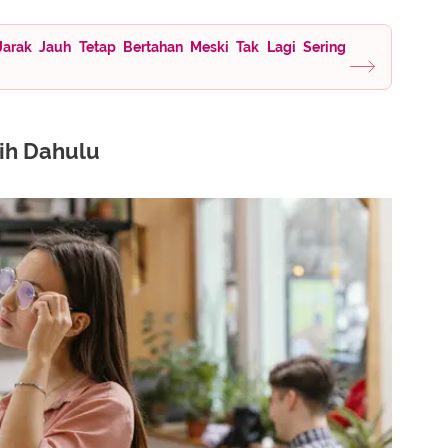
Jarak Jauh Tetap Bertahan Meski Tak Lagi Sering
ih Dahulu