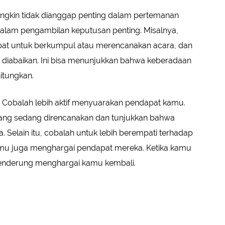
ngkin tidak dianggap penting dalam pertemanan
an dalam pengambilan keputusan penting. Misalnya,
at untuk berkumpul atau merencanakan acara, dan
 diabaikan. Ini bisa menunjukkan bahwa keberadaan
itungkan.
ni: Cobalah lebih aktif menyuarakan pendapat kamu.
 yang sedang direncanakan dan tunjukkan bahwa
. Selain itu, cobalah untuk lebih berempati terhadap
kamu juga menghargai pendapat mereka. Ketika kamu
cenderung menghargai kamu kembali.