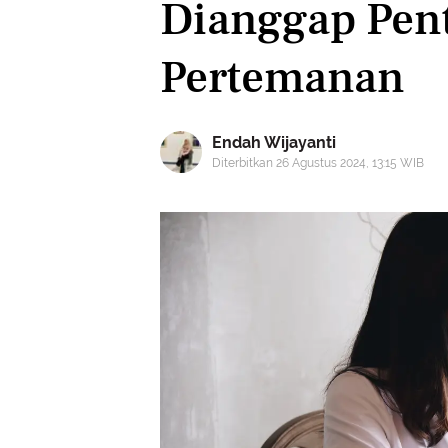
Dianggap Pen
Pertemanan
Endah Wijayanti
Diterbitkan 26 Agustus 2024, 13:15 WIB