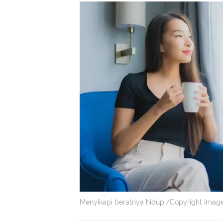
Menyikapi beratnya hidup./Copyright Image 