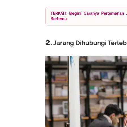
TERKAIT: Begini Caranya Pertemanan 
Bertemu
2.
Jarang Dihubungi Terleb