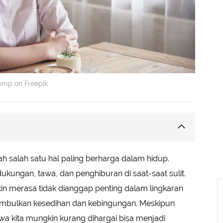
omp on Freepik
Penting
h salah satu hal paling berharga dalam hidup.
kungan, tawa, dan penghiburan di saat-saat sulit.
n
 merasa tidak dianggap penting dalam lingkaran
 Pribadi
imbulkan kesedihan dan kebingungan. Meskipun
cakapan
 kita mungkin kurang dihargai bisa menjadi