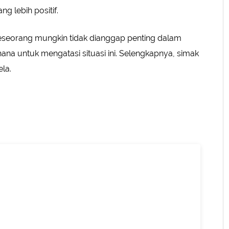
ing
 lebih positif.
ack
ting
seorang mungkin tidak dianggap penting dalam
a Pertemanan
ana untuk mengatasi situasi ini. Selengkapnya, simak
la.