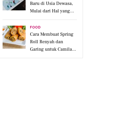
Baru di Usia Dewasa,
Mulai dari Hal yang
Disukai
FOOD
Cara Membuat Spring
Roll Renyah dan
Garing untuk Camilan
Pesta