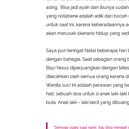
asing. Bisa jadi ayah dan ibunya suda
yang notabene adalah adik dari bocah ma
untuk saat ini, karena keberadaannya a
akan merusak skenario hidup yang seda
Saya pun teringat Natal beberapa hari l
dengan bahagia. Saat sebagian orang b
Bayi Yesus diperjuangkan dengan tetes
dilecehkan oleh semua orang karena di
Wanita suci ini adalah perawan yang 
hati, sebuah doa untuk si anak laki-la
buta. Anak laki – laki kecil yang dibua
“Semoga suatu saat nanti, kau bisa menjadi 