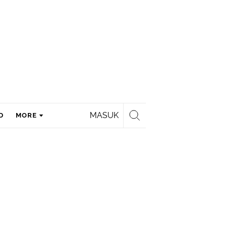
MASUK
D
MORE