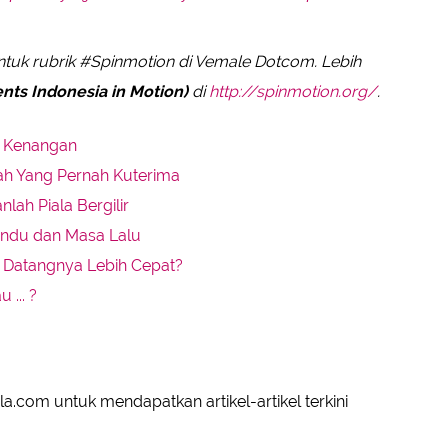
tuk rubrik #Spinmotion di Vemale Dotcom. Lebih
nts Indonesia in Motion)
di
http://spinmotion.org/
.
i Kenangan
ah Yang Pernah Kuterima
lah Piala Bergilir
indu dan Masa Lalu
ah Datangnya Lebih Cepat?
 ... ?
a.com untuk mendapatkan artikel-artikel terkini