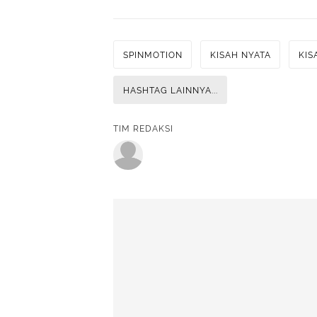
SPINMOTION
KISAH NYATA
KIS
HASHTAG LAINNYA...
TIM REDAKSI