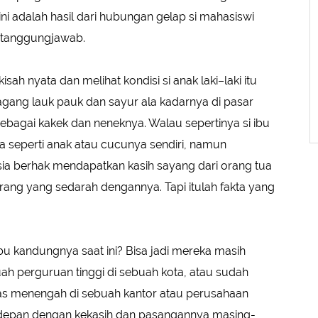
ini adalah hasil dari hubungan gelap si mahasiswi
rtanggungjawab.
sah nyata dan melihat kondisi si anak laki–laki itu
gang lauk pauk dan sayur ala kadarnya di pasar
ebagai kakek dan neneknya. Walau sepertinya si ibu
seperti anak atau cucunya sendiri, namun
a berhak mendapatkan kasih sayang dari orang tua
ang yang sedarah dengannya. Tapi itulah fakta yang
u kandungnya saat ini? Bisa jadi mereka masih
h perguruan tinggi di sebuah kota, atau sudah
las menengah di sebuah kantor atau perusahaan
depan dengan kekasih dan pasangannya masing-