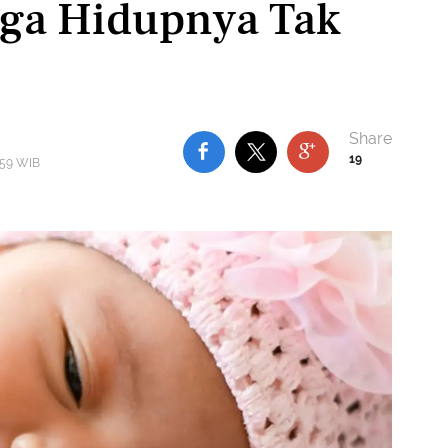
ga Hidupnya Tak
19
:59 WIB