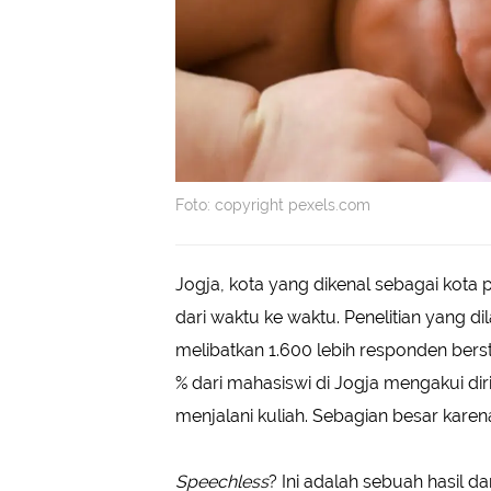
Foto: copyright pexels.com
Jogja, kota yang dikenal sebagai kot
dari waktu ke waktu. Penelitian yang 
melibatkan 1.600 lebih responden bers
% dari mahasiswi di Jogja mengakui d
menjalani kuliah. Sebagian besar karena
Speechless
? Ini adalah sebuah hasil da