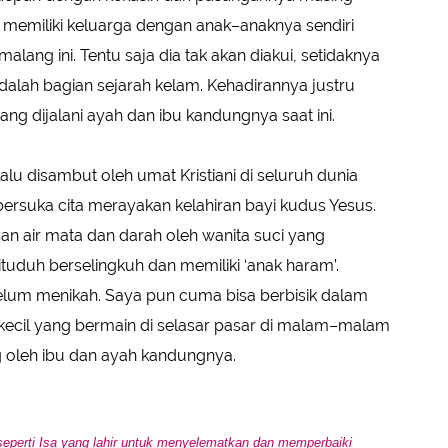
h memiliki keluarga dengan anak–anaknya sendiri
lang ini. Tentu saja dia tak akan diakui, setidaknya
dalah bagian sejarah kelam. Kehadirannya justru
ng dijalani ayah dan ibu kandungnya saat ini.
alu disambut oleh umat Kristiani di seluruh dunia
ersuka cita merayakan kelahiran bayi kudus Yesus.
an air mata dan darah oleh wanita suci yang
tuduh berselingkuh dan memiliki ‘anak haram’.
belum menikah. Saya pun cuma bisa berbisik dalam
ki kecil yang bermain di selasar pasar di malam–malam
ng oleh ibu dan ayah kandungnya.
seperti Isa yang lahir untuk menyelematkan dan memperbaiki