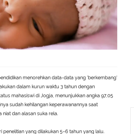
a pendidikan menorehkan data-data yang 'berkembang'
dilakukan dalam kurun waktu 3 tahun dengan
tatus mahasiswi di Jogja, menunjukkan angka 97,05
irinya sudah kehilangan keperawanannya saat
 niat dan alasan suka rela.
ri penelitian yang dilakukan 5–6 tahun yang lalu.