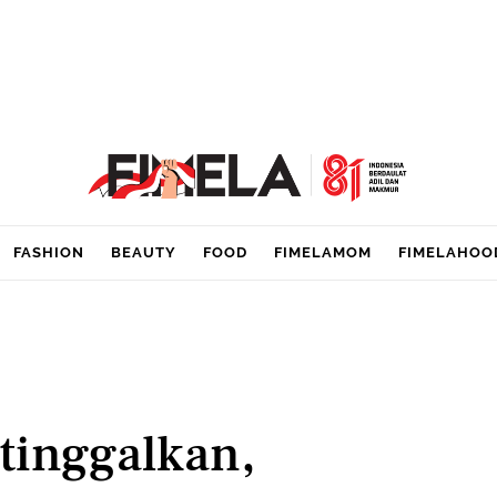
FASHION
BEAUTY
FOOD
FIMELAMOM
FIMELAHOO
itinggalkan,