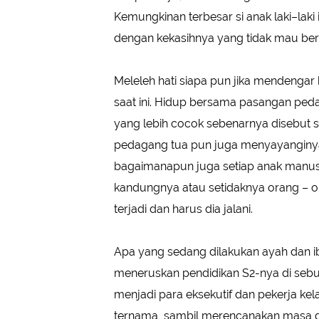
Kemungkinan terbesar si anak laki–laki 
dengan kekasihnya yang tidak mau be
Meleleh hati siapa pun jika mendengar ki
saat ini. Hidup bersama pasangan peda
yang lebih cocok sebenarnya disebut s
pedagang tua pun juga menyayanginya 
bagaimanapun juga setiap anak manusi
kandungnya atau setidaknya orang – or
terjadi dan harus dia jalani.
Apa yang sedang dilakukan ayah dan ib
meneruskan pendidikan S2-nya di sebua
menjadi para eksekutif dan pekerja ke
ternama, sambil merencanakan masa 