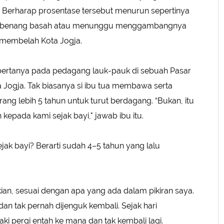
? Berharap prosentase tersebut menurun sepertinya
an benang basah atau menunggu menggambangnya
 membelah Kota Jogja.
bertanya pada pedagang lauk-pauk di sebuah Pasar
ta Jogja. Tak biasanya si ibu tua membawa serta
urang lebih 5 tahun untuk turut berdagang. “Bukan, itu
kepada kami sejak bayi," jawab ibu itu.
jak bayi? Berarti sudah 4–5 tahun yang lalu
n, sesuai dengan apa yang ada dalam pikiran saya.
ja dan tak pernah dijenguk kembali. Sejak hari
laki pergi entah ke mana dan tak kembali lagi.