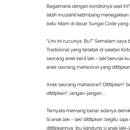
Bagaimana dengan kondisinya saat ini
lebih mustahil ketimbang menegakk
batu hitam di dasar Sungai Code yang
“Lho ini cucunya, Bu?” Semalam saya 
Tradisional yang terletak di selatan Ko
seorang anak kecil laki – laki berusia k
anak seorang mahasiswi yang dititipkan 
Anak seorang mahasiswi? Dititipkan? Se
dititipkan? Jangan–jangan ...
Ternyata memang benar adanya demikia
Si anak laki – laki 'dititipkan' begitu sa
dititipkannya, ibu kandung si anak laki–