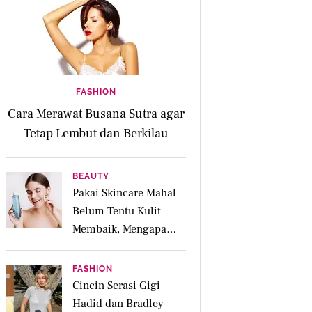
FASHION
Cara Merawat Busana Sutra agar
Tetap Lembut dan Berkilau
BEAUTY
Pakai Skincare Mahal
Belum Tentu Kulit
Membaik, Mengapa
Diagnosis Kulit Lebih
Penting?
FASHION
Cincin Serasi Gigi
Hadid dan Bradley