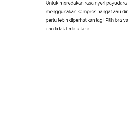
Untuk meredakan rasa nyeri payudara i
menggunakan kompres hangat aau ding
perlu lebih diperhatikan lagi. Pilih b
dan tidak terlalu ketat.