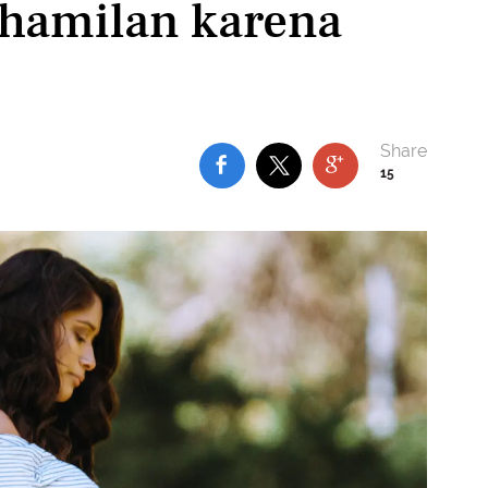
ehamilan karena
15