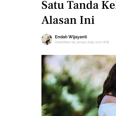
Satu Tanda K
Alasan Ini
Endah Wijayanti
Diterbitkan 09 Januari 2019, 10:27 WIB