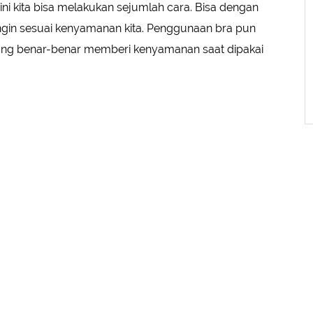
ni kita bisa melakukan sejumlah cara. Bisa dengan
in sesuai kenyamanan kita. Penggunaan bra pun
ra yang benar-benar memberi kenyamanan saat dipakai