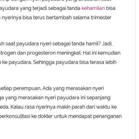
payudara yang terjadi sebagai tanda
kehamilan
bisa
 nyerinya bisa terus bertambah selama trimester
h saat payudara nyeri sebagai tanda hamil? Jadi,
trogen dan progesteron meningkat. Hal ini kemudian
 ke payudara. Sehingga payudara bisa terasa lebih
 setiap perempuan. Ada yang merasakan nyeri
a yang merasakan nyeri payudara ini sepanjang
eda. Kalau rasa nyerinya makin parah dari waktu ke
berkonsulitasi ke dokter untuk mendapat penanganan