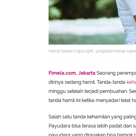
Hamil besar/copyright: unsplash/omar lope
Fimela.com, Jakarta
Seorang perempua
dirinya sedang hamil. Tanda-tanda
keh
minggu setelah terjadi pembuahan. Se
tanda hamil ini ketika menyadari telat ha
Salah satu tanda kehamilan yang pali
Payudara bisa terasa lebih padat dan sak
payudara yang dirasakan bisa hampir m