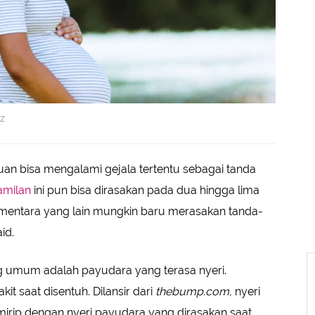
z
n bisa mengalami gejala tertentu sebagai tanda
amilan
ini pun bisa dirasakan pada dua hingga lima
mentara yang lain mungkin baru merasakan tanda-
id.
ng umum adalah payudara yang terasa nyeri.
it saat disentuh. Dilansir dari
thebump.com,
nyeri
irip dengan nyeri payudara yang dirasakan saat