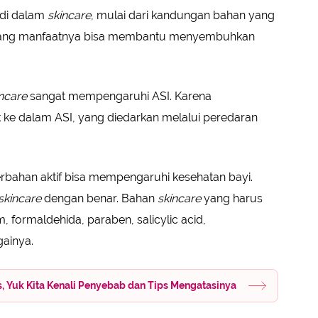
 di dalam
skincare
, mulai dari kandungan bahan yang
, yang manfaatnya bisa membantu menyembuhkan
ncare
sangat mempengaruhi ASI. Karena
 ke dalam ASI, yang diedarkan melalui peredaran
rbahan aktif bisa mempengaruhi kesehatan bayi.
skincare
dengan benar. Bahan
skincare
yang harus
, formaldehida, paraben, salicylic acid,
gainya.
s, Yuk Kita Kenali Penyebab dan Tips Mengatasinya