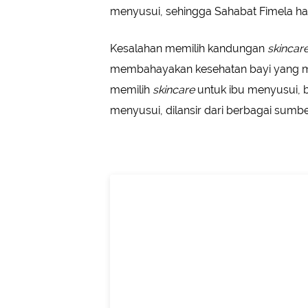
menyusui, sehingga Sahabat Fimela har
Kesalahan memilih kandungan
skincar
membahayakan kesehatan bayi yang me
memilih
skincare
untuk ibu menyusui, 
menyusui, dilansir dari berbagai sumbe