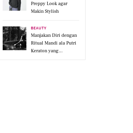
Preppy Look agar
Makin Stylish
BEAUTY
Manjakan Diri dengan
Ritual Mandi ala Putri
Keraton yang
Menenangkan untuk
Jiwa dan Kulit Iritasi