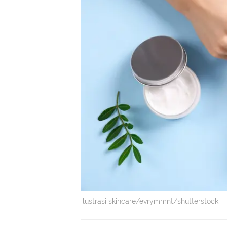
ilustrasi skincare/evrymmnt/shutterstock