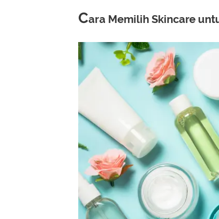
C
ara Memilih Skincare unt