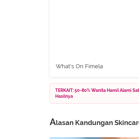
What's On Fimela
TERKAIT: 50-80% Wanita Hamil Alami Sa
Hasilnya
A
lasan Kandungan Skinca