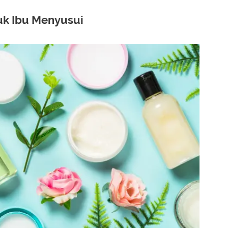
uk Ibu Menyusui