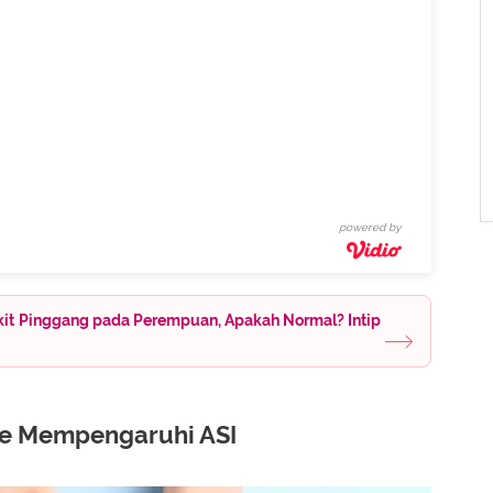
powered by
kit Pinggang pada Perempuan, Apakah Normal? Intip
re Mempengaruhi ASI