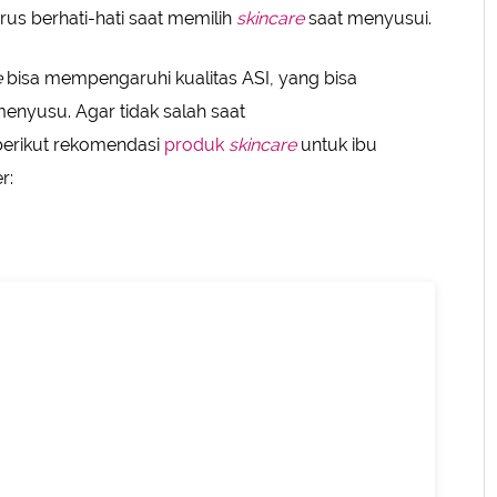
us berhati-hati saat memilih
skincare
saat menyusui.
e
bisa mempengaruhi kualitas ASI, yang bisa
nyusu. Agar tidak salah saat
berikut rekomendasi
produk
skincare
untuk ibu
r: