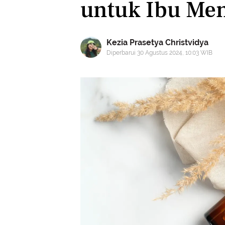
untuk Ibu Me
Kezia Prasetya Christvidya
Diperbarui 30 Agustus 2024, 10:03 WIB