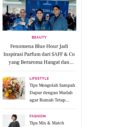
BEAUTY
Fenomena Blue Hour Jadi
Inspirasi Parfum dari SAFF & Co
yang Beraroma Hangat dan
Memikat
LIFESTYLE
Tips Mengolah Sampah
Dapur dengan Mudah
agar Rumah Tetap
Bersih dan Ramah
Lingkungan
FASHION
Tips Mix & Match