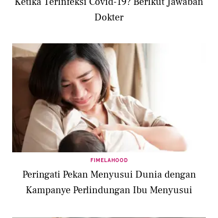
Ketika Terinfeksi Covid-19? Berikut Jawaban
Dokter
FIMELAHOOD
Peringati Pekan Menyusui Dunia dengan
Kampanye Perlindungan Ibu Menyusui