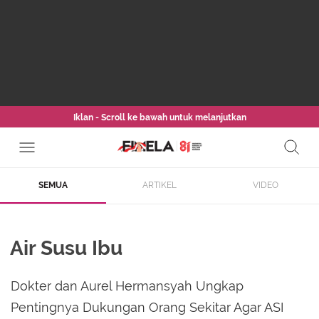
Iklan - Scroll ke bawah untuk melanjutkan
SEMUA
ARTIKEL
VIDEO
Air Susu Ibu
Dokter dan Aurel Hermansyah Ungkap
Pentingnya Dukungan Orang Sekitar Agar ASI