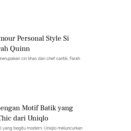
mour Personal Style Si
rah Quinn
erupakan ciri khas dari chef cantik, Farah
dengan Motif Batik yang
Chic dari Uniqlo
l yang begitu modern, Uniqlo meluncurkan