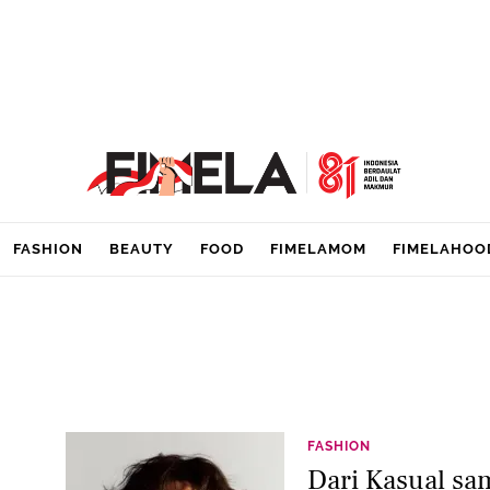
FASHION
BEAUTY
FOOD
FIMELAMOM
FIMELAHOO
FASHION
Dari Kasual sa