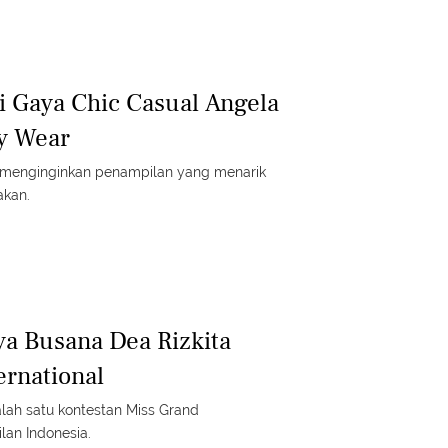
si Gaya Chic Casual Angela
y Wear
menginginkan penampilan yang menarik
akan.
ya Busana Dea Rizkita
ernational
lah satu kontestan Miss Grand
ilan Indonesia.