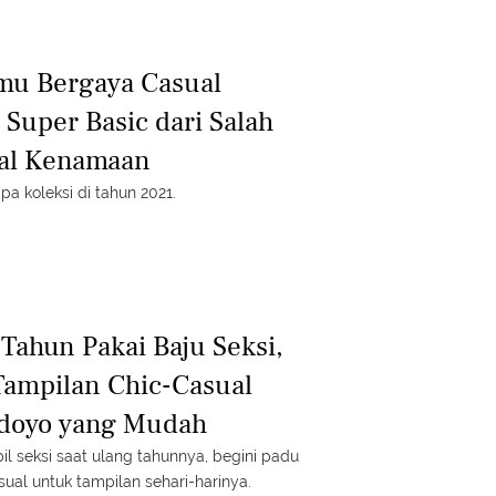
mu Bergaya Casual
 Super Basic dari Salah
kal Kenamaan
a koleksi di tahun 2021.
Tahun Pakai Baju Seksi,
Tampilan Chic-Casual
rdoyo yang Mudah
l seksi saat ulang tahunnya, begini padu
ual untuk tampilan sehari-harinya.