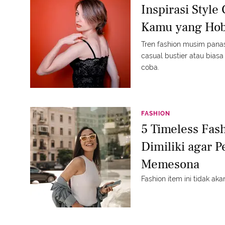
Inspirasi Style
Kamu yang Hob
Tren fashion musim panas
casual bustier atau bias
coba.
FASHION
5 Timeless Fas
Dimiliki agar 
Memesona
Fashion item ini tidak aka