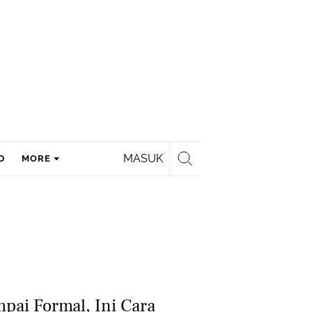
MASUK
D
MORE
mpai Formal, Ini Cara