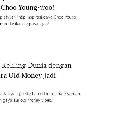
a Choo Young-woo!
ap stylish, intip inspirasi gaya Choo Young-
omendasikan ke pasangan!
 Keliling Dunia dengan
ura Old Money Jadi
adan yang sederhana dan terlihat nyaman,
 gaya ala old money vibes.