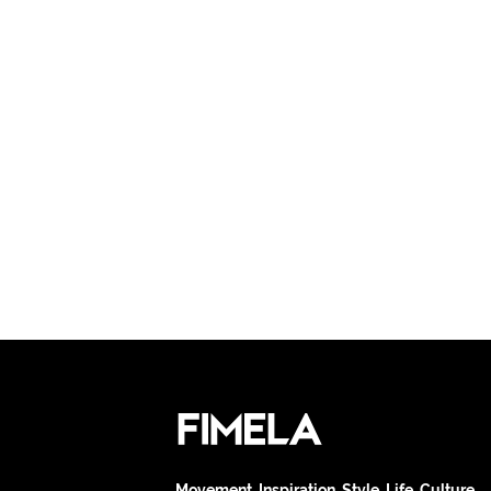
Movement. Inspiration. Style. Life. Culture.