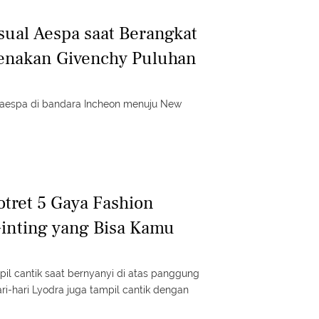
sual Aespa saat Berangkat
Kenakan Givenchy Puluhan
l aespa di bandara Incheon menuju New
otret 5 Gaya Fashion
Ginting yang Bisa Kamu
pil cantik saat bernyanyi di atas panggung
ari-hari Lyodra juga tampil cantik dengan