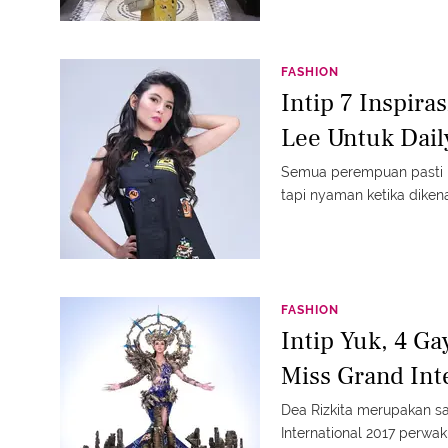
FASHION
Intip 7 Inspira
Lee Untuk Dail
Semua perempuan pasti 
tapi nyaman ketika diken
FASHION
Intip Yuk, 4 Ga
Miss Grand Int
Dea Rizkita merupakan sa
International 2017 perwak