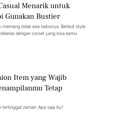
 Casual Menarik untuk
i Gunakan Bustier
 memang tidak ada habisnya. Berikut style
a dikenal dengan corset yang bisa kamu
hion Item yang Wajib
Penampilanmu Tetap
n tertinggal zaman. Apa saja itu?