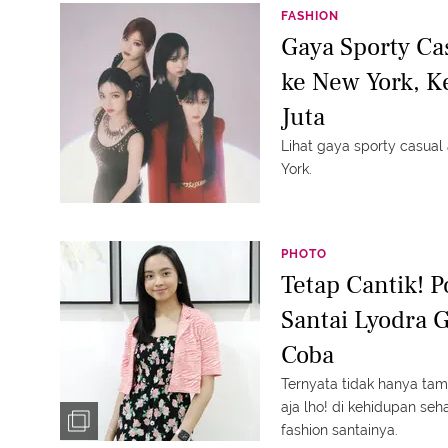
FASHION
Gaya Sporty Ca
ke New York, 
Juta
Lihat gaya sporty casua
York.
PHOTO
Tetap Cantik! P
Santai Lyodra 
Coba
Ternyata tidak hanya tam
aja lho! di kehidupan seh
fashion santainya.