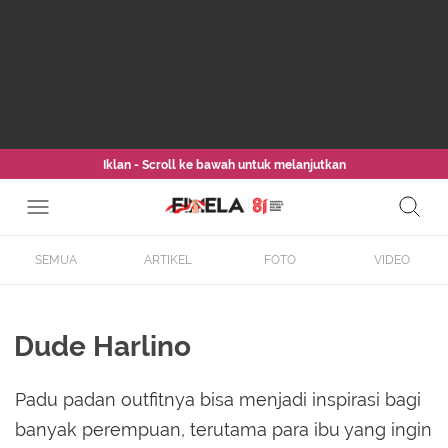
Iklan - Scroll ke bawah untuk melanjutkan
SEMUA
ARTIKEL
FOTO
VIDEO
Dude Harlino
Padu padan outfitnya bisa menjadi inspirasi bagi
banyak perempuan, terutama para ibu yang ingin