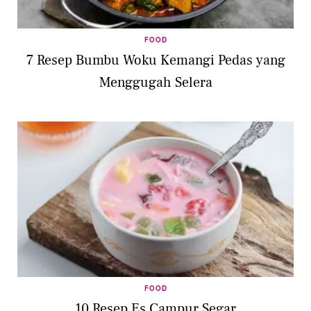
FOOD
7 Resep Bumbu Woku Kemangi Pedas yang
Menggugah Selera
FOOD
10 Resep Es Campur Segar