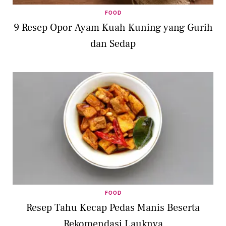
FOOD
9 Resep Opor Ayam Kuah Kuning yang Gurih
dan Sedap
FOOD
Resep Tahu Kecap Pedas Manis Beserta
Rekomendasi Lauknya