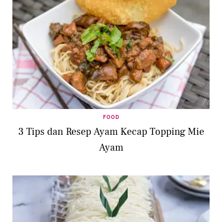
FOOD
3 Tips dan Resep Ayam Kecap Topping Mie
Ayam