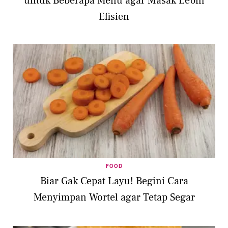
untuk Beberapa Menu agar Masak Lebih
Efisien
FOOD
Biar Gak Cepat Layu! Begini Cara
Menyimpan Wortel agar Tetap Segar