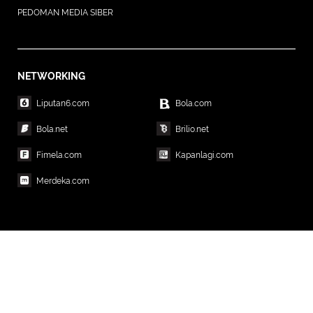
PEDOMAN MEDIA SIBER
NETWORKING
Liputan6.com
Bola.com
Bola.net
Brilio.net
Fimela.com
Kapanlagi.com
Merdeka.com