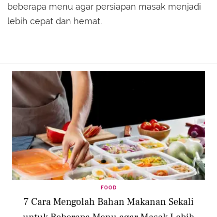
beberapa menu agar persiapan masak menjadi
lebih cepat dan hemat.
FOOD
7 Cara Mengolah Bahan Makanan Sekali