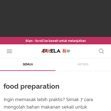
Iklan - Scroll ke bawah untuk melanjutkan
SEMUA
ARTIKEL
food preparation
Ingin memasak lebih praktis? Simak 7 cara
mengolah bahan makanan sekali untuk