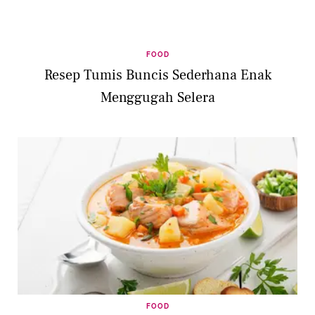
FOOD
Resep Tumis Buncis Sederhana Enak
Menggugah Selera
FOOD