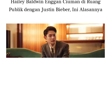
Hailey Baldwin Enggan Ciuman di Ruang
Publik dengan Justin Bieber, Ini Alasannya
ENTERTAINMENT
5 Idol K-pop Ini Selesai Wajib Militer di
Tahun 2020