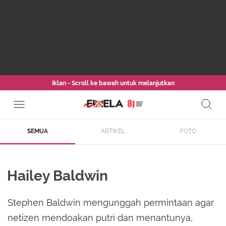
Iklan - Scroll ke bawah untuk melanjutkan
SEMUA
ARTIKEL
FOTO
Hailey Baldwin
Stephen Baldwin mengunggah permintaan agar
netizen mendoakan putri dan menantunya,