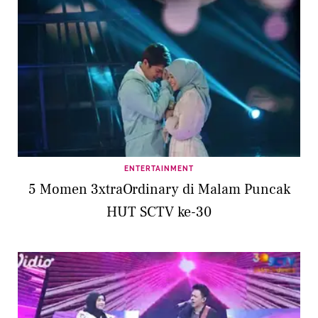
ENTERTAINMENT
5 Momen 3xtraOrdinary di Malam Puncak
HUT SCTV ke-30