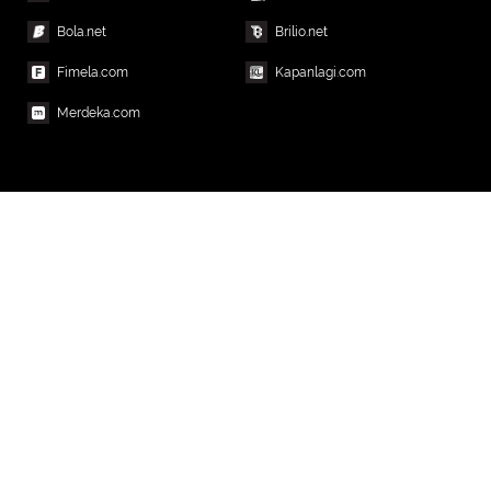
Bola.net
Brilio.net
Fimela.com
Kapanlagi.com
Merdeka.com