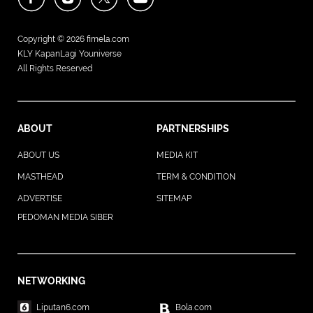
Copyright © 2026
fimela.com
KLY KapanLagi Youniverse
All Rights Reserved
ABOUT
PARTNERSHIPS
ABOUT US
MEDIA KIT
MASTHEAD
TERM & CONDITION
ADVERTISE
SITEMAP
PEDOMAN MEDIA SIBER
NETWORKING
Liputan6.com
Bola.com