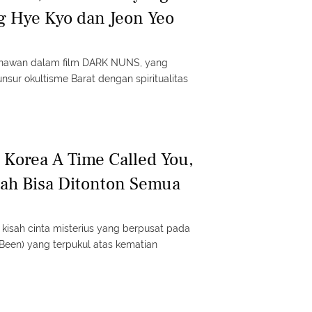
g Hye Kyo dan Jeon Yeo
nawan dalam film DARK NUNS, yang
nsur okultisme Barat dengan spiritualitas
 Korea A Time Called You,
ah Bisa Ditonton Semua
 kisah cinta misterius yang berpusat pada
Been) yang terpukul atas kematian