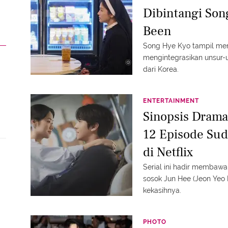
Dibintangi Son
Been
Song Hye Kyo tampil me
mengintegrasikan unsur-u
dari Korea.
ENTERTAINMENT
Sinopsis Drama
12 Episode Sud
Ki
di Netflix
Serial ini hadir membawa
sosok Jun Hee (Jeon Yeo 
kekasihnya.
PHOTO