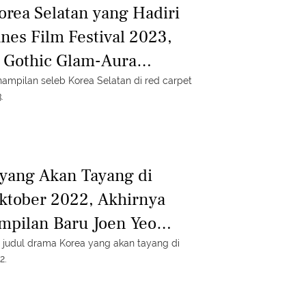
orea Selatan yang Hadiri
nes Film Festival 2023,
 Gothic Glam-Aura
g Joong Ki
enampilan seleb Korea Selatan di red carpet
.
yang Akan Tayang di
Oktober 2022, Akhirnya
ampilan Baru Joen Yeo
an judul drama Korea yang akan tayang di
2.