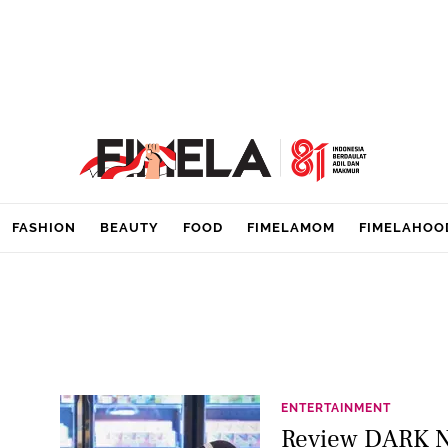
FASHION
BEAUTY
FOOD
FIMELAMOM
FIMELAHOO
ENTERTAINMENT
-
Review DARK N