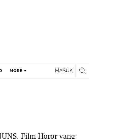
MASUK
D
MORE
UNS, Film Horor yang