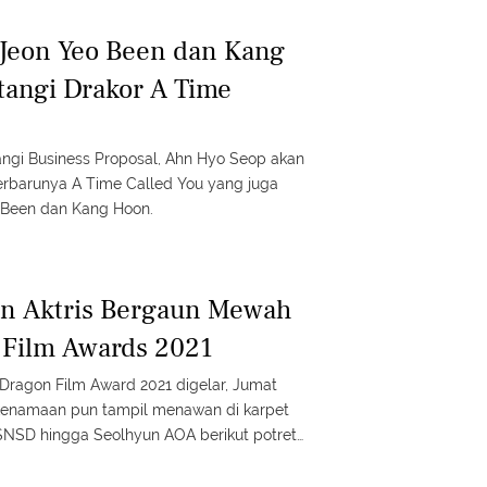
Jeon Yeo Been dan Kang
angi Drakor A Time
ngi Business Proposal, Ahn Hyo Seop akan
rbarunya A Time Called You yang juga
o Been dan Kang Hoon.
n Aktris Bergaun Mewah
 Film Awards 2021
Dragon Film Award 2021 digelar, Jumat
s kenamaan pun tampil menawan di karpet
 SNSD hingga Seolhyun AOA berikut potret