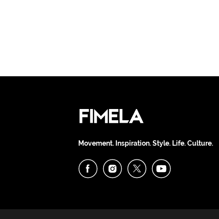
Movement. Inspiration. Style. Life. Culture.