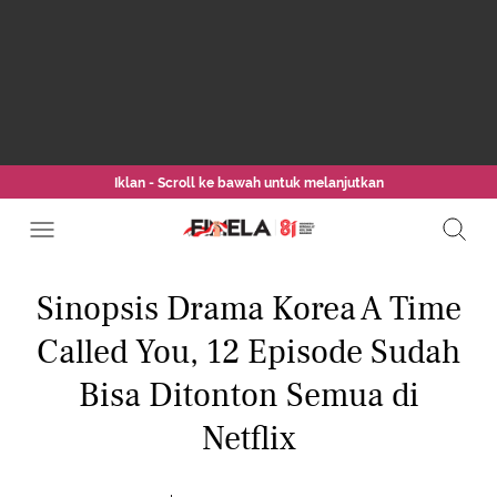
Iklan - Scroll ke bawah untuk melanjutkan
Sinopsis Drama Korea A Time
Called You, 12 Episode Sudah
Bisa Ditonton Semua di
Netflix