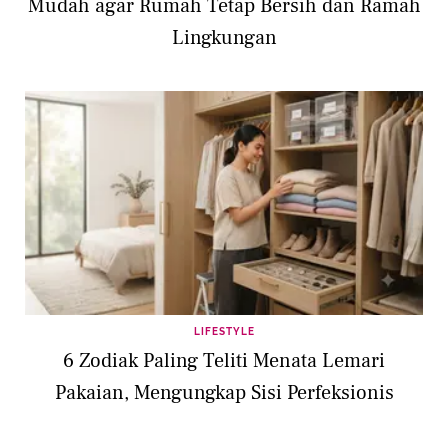
Mudah agar Rumah Tetap Bersih dan Ramah
Lingkungan
LIFESTYLE
6 Zodiak Paling Teliti Menata Lemari
Pakaian, Mengungkap Sisi Perfeksionis