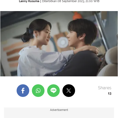
Lanny Kusuma
Diterbitkan 08 September 2023, 21:00 WIB
Shares
13
Advertisement