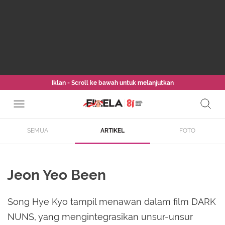
Iklan - Scroll ke bawah untuk melanjutkan
SEMUA
ARTIKEL
FOTO
Jeon Yeo Been
Song Hye Kyo tampil menawan dalam film DARK
NUNS, yang mengintegrasikan unsur-unsur