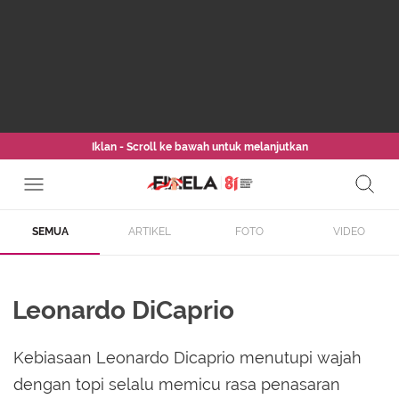
Iklan - Scroll ke bawah untuk melanjutkan
SEMUA
ARTIKEL
FOTO
VIDEO
Leonardo DiCaprio
Kebiasaan Leonardo Dicaprio menutupi wajah
dengan topi selalu memicu rasa penasaran