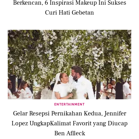
Berkencan, 6 Inspirasi Makeup Ini Sukses
Curi Hati Gebetan
ENTERTAINMENT
Gelar Resepsi Pernikahan Kedua, Jennifer
Lopez UngkapKalimat Favorit yang Diucap
Ben Aflleck