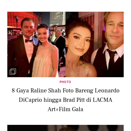
PHOTO
8 Gaya Raline Shah Foto Bareng Leonardo
DiCaprio hingga Brad Pitt di LACMA
Art+Film Gala