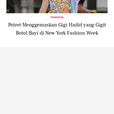
FASHION
Potret Menggemaskan Gigi Hadid yang Gigit
Botol Bayi di New York Fashion Week