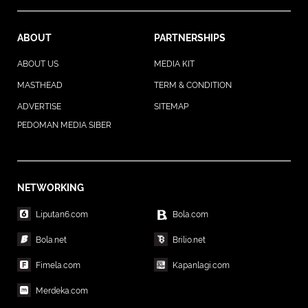
ABOUT
PARTNERSHIPS
ABOUT US
MEDIA KIT
MASTHEAD
TERM & CONDITION
ADVERTISE
SITEMAP
PEDOMAN MEDIA SIBER
NETWORKING
Liputan6.com
Bola.com
Bola.net
Brilio.net
Fimela.com
Kapanlagi.com
Merdeka.com