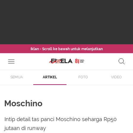
Iklan - Scroll ke bawah untuk melanjutkan
SEMUA
ARTIKEL
FOTO
VIDEO
Moschino
Intip detail tas panci Moschino seharga Rp50
jutaan di runway