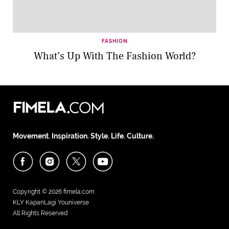
FASHION
What’s Up With The Fashion World?
Movement. Inspiration. Style. Life. Culture.
Copyright © 2026
fimela.com
KLY KapanLagi Youniverse
All Rights Reserved