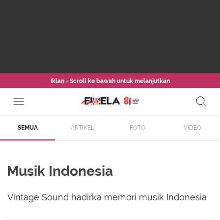
Iklan - Scroll ke bawah untuk melanjutkan
SEMUA
ARTIKEL
FOTO
VIDEO
Musik Indonesia
Vintage Sound hadirka memori musik Indonesia