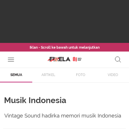
Iklan - Scroll ke bawah untuk melanjutkan
SEMUA
ARTIKEL
FOTO
VIDEO
Musik Indonesia
Vintage Sound hadirka memori musik Indonesia