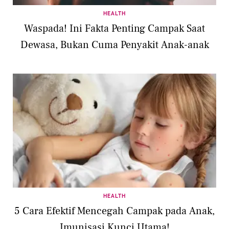
HEALTH
Waspada! Ini Fakta Penting Campak Saat
Dewasa, Bukan Cuma Penyakit Anak-anak
HEALTH
5 Cara Efektif Mencegah Campak pada Anak,
Imunisasi Kunci Utama!