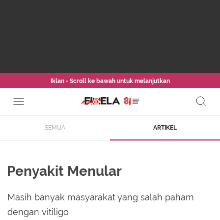
Iklan - Scroll ke bawah untuk melanjutkan
SEMUA
ARTIKEL
Penyakit Menular
Masih banyak masyarakat yang salah paham
dengan vitiligo