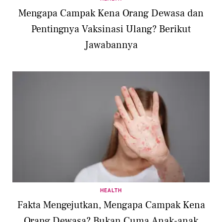
Mengapa Campak Kena Orang Dewasa dan
Pentingnya Vaksinasi Ulang? Berikut
Jawabannya
HEALTH
Fakta Mengejutkan, Mengapa Campak Kena
Orang Dewasa? Bukan Cuma Anak-anak