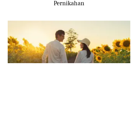
Pernikahan
RELATIONSHIP
5 Nasihat Pernikahan Bagi Pengantin Baru
agar Hubungan Harmonis dan Langgeng