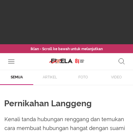
Iklan - Scroll ke bawah untuk melanjutkan
SEMUA
ARTIKEL
FOTO
VIDEO
Pernikahan Langgeng
Kenali tanda hubungan renggang dan temukan
cara membuat hubungan hangat dengan suami