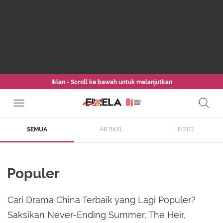
Iklan - Scroll ke bawah untuk melanjutkan
SEMUA
ARTIKEL
FOTO
Populer
Cari Drama China Terbaik yang Lagi Populer?
Saksikan Never-Ending Summer, The Heir,