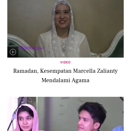
VIDEO
Ramadan, Kesempatan Marcella Zalianty
Mendalami Agama