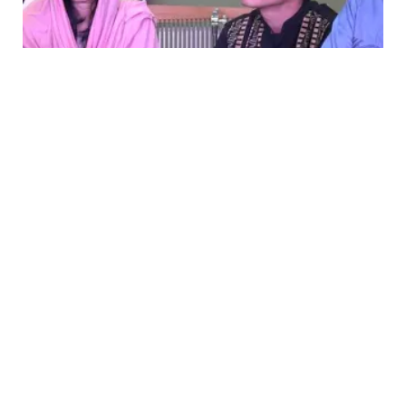
VIDEO
Hijrah Dimas Seto