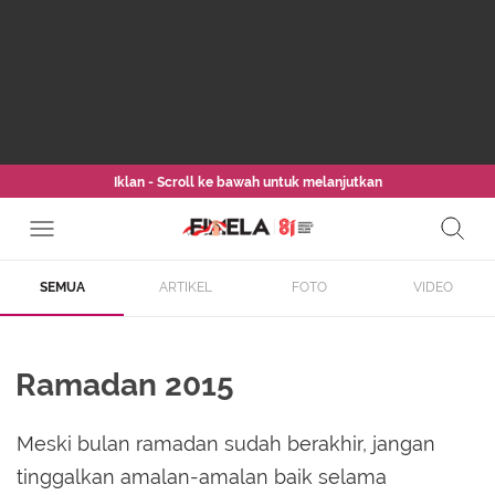
Iklan - Scroll ke bawah untuk melanjutkan
SEMUA
ARTIKEL
FOTO
VIDEO
Ramadan 2015
Meski bulan ramadan sudah berakhir, jangan
tinggalkan amalan-amalan baik selama