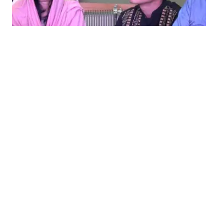
VIDEO
Hijrah Dimas Seto