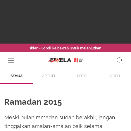
Iklan - Scroll ke bawah untuk melanjutkan
SEMUA
ARTIKEL
FOTO
VIDEO
Ramadan 2015
Meski bulan ramadan sudah berakhir, jangan
tinggalkan amalan-amalan baik selama