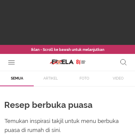
Iklan - Scroll ke bawah untuk melanjutkan
SEMUA
ARTIKEL
FOTO
VIDEO
Resep berbuka puasa
Temukan inspirasi takjil untuk menu berbuka
puasa di rumah di sini.