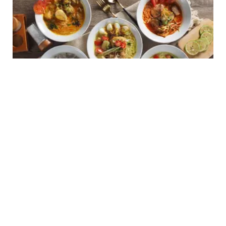
FOOD
7 Resep Soto Gurih dan Segar dari Berbagai
Daerah di Indonesia