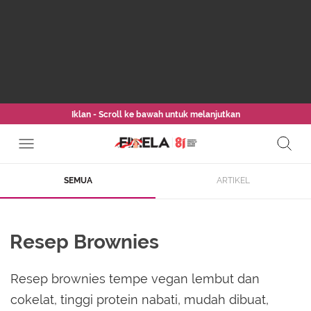
Iklan - Scroll ke bawah untuk melanjutkan
SEMUA
ARTIKEL
Resep Brownies
Resep brownies tempe vegan lembut dan
cokelat, tinggi protein nabati, mudah dibuat,