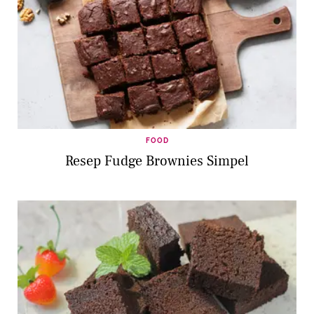
FOOD
Resep Fudge Brownies Simpel