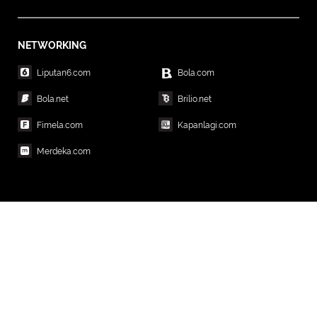
NETWORKING
Liputan6.com
Bola.com
Bola.net
Brilio.net
Fimela.com
Kapanlagi.com
Merdeka.com