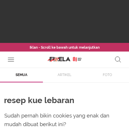
Iklan - Scroll ke bawah untuk melanjutkan
SEMUA
ARTIKEL
FOTO
resep kue lebaran
Sudah pernah bikin cookies yang enak dan
mudah dibuat berikut ini?