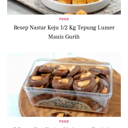
FOOD
Resep Nastar Keju 1/2 Kg Tepung Lumer
Manis Gurih
FOOD